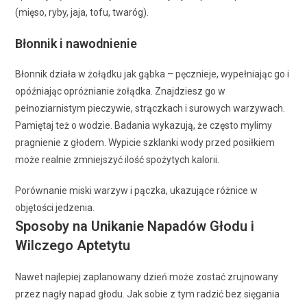
(mięso, ryby, jaja, tofu, twaróg).
Błonnik i nawodnienie
Błonnik działa w żołądku jak gąbka – pęcznieje, wypełniając go i
opóźniając opróżnianie żołądka. Znajdziesz go w
pełnoziarnistym pieczywie, strączkach i surowych warzywach.
Pamiętaj też o wodzie. Badania wykazują, że często mylimy
pragnienie z głodem. Wypicie szklanki wody przed posiłkiem
może realnie zmniejszyć ilość spożytych kalorii.
Porównanie miski warzyw i pączka, ukazujące różnice w
objętości jedzenia.
Sposoby na Unikanie Napadów Głodu i
Wilczego Aptetytu
Nawet najlepiej zaplanowany dzień może zostać zrujnowany
przez nagły napad głodu. Jak sobie z tym radzić bez sięgania