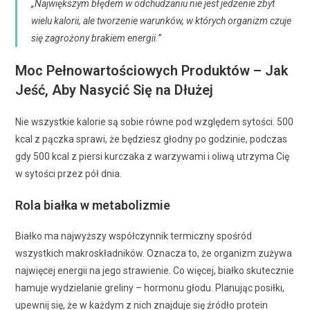
„Największym błędem w odchudzaniu nie jest jedzenie zbyt
wielu kalorii, ale tworzenie warunków, w których organizm czuje
się zagrożony brakiem energii.”
Moc Pełnowartościowych Produktów – Jak
Jeść, Aby Nasycić Się na Dłużej
Nie wszystkie kalorie są sobie równe pod względem sytości. 500
kcal z pączka sprawi, że będziesz głodny po godzinie, podczas
gdy 500 kcal z piersi kurczaka z warzywami i oliwą utrzyma Cię
w sytości przez pół dnia.
Rola białka w metabolizmie
Białko ma najwyższy współczynnik termiczny spośród
wszystkich makroskładników. Oznacza to, że organizm zużywa
najwięcej energii na jego strawienie. Co więcej, białko skutecznie
hamuje wydzielanie greliny – hormonu głodu. Planując posiłki,
upewnij się, że w każdym z nich znajduje się źródło protein