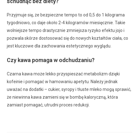
schudnąć bez diety?
Przyjmuje się, że bezpieczne tempo to od 0,5 do 1 kilograma
tygodniowo, co daje około 2-4 kilogramów miesięcznie. Takie
wolniejsze tempo drastycznie zmniejsza ryzyko efektu jojo i
pozwala skórze dostosować się do nowych kształtów ciała, co
jest kluczowe dla zachowania estetycznego wyglądu.
Czy kawa pomaga w odchudzaniu?
Czarna kawa może lekko przyspieszać metabolizm dzięki
kofeinie i pomagać w hamowaniu apetytu. Należy jednak
uważać na dodatki – cukier, syropy i tłuste mleko mogą sprawić,
że niewinna kawa zamieni się w bombę kaloryczną, która
zamiast pomagać, utrudni proces redukcji.