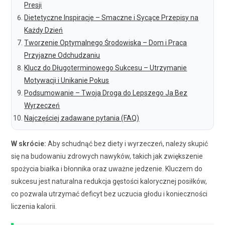
Presji
Dietetyczne Inspiracje – Smaczne i Sycące Przepisy na
Każdy Dzień
Tworzenie Optymalnego Środowiska – Dom i Praca
Przyjazne Odchudzaniu
Klucz do Długoterminowego Sukcesu – Utrzymanie
Motywacji i Unikanie Pokus
Podsumowanie – Twoja Droga do Lepszego Ja Bez
Wyrzeczeń
Najczęściej zadawane pytania (FAQ)
W skrócie:
Aby schudnąć bez diety i wyrzeczeń, należy skupić
się na budowaniu zdrowych nawyków, takich jak zwiększenie
spożycia białka i błonnika oraz uważne jedzenie. Kluczem do
sukcesu jest naturalna redukcja gęstości kalorycznej posiłków,
co pozwala utrzymać deficyt bez uczucia głodu i konieczności
liczenia kalorii.