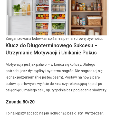
Zorganizowana lodówka i spiżarnia pełna zdrowej żywności.
Klucz do Długoterminowego Sukcesu –
Utrzymanie Motywacji i Unikanie Pokus
Motywacja jest jak paliwo – w końcu się kończy. Dlatego
potrzebujesz dyscypliny i systemu nagród. Nie nagradzaj się
jednak jedzeniem (nie jesteś psem). Postaw na nową parę
butów sportowych, wyjście do kina czy relaksującą kąpiel po
osiągnięciu małego celu, np. tygodnia bez podjadania słodyczy.
Zasada 80/20
To najlepszy sposób na
jak schudnąć bez diety i wyrzeczeń
.