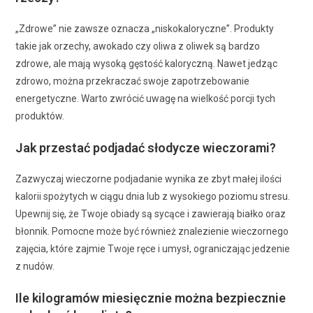
„Zdrowe” nie zawsze oznacza „niskokaloryczne”. Produkty
takie jak orzechy, awokado czy oliwa z oliwek są bardzo
zdrowe, ale mają wysoką gęstość kaloryczną. Nawet jedząc
zdrowo, można przekraczać swoje zapotrzebowanie
energetyczne. Warto zwrócić uwagę na wielkość porcji tych
produktów.
Jak przestać podjadać słodycze wieczorami?
Zazwyczaj wieczorne podjadanie wynika ze zbyt małej ilości
kalorii spożytych w ciągu dnia lub z wysokiego poziomu stresu.
Upewnij się, że Twoje obiady są sycące i zawierają białko oraz
błonnik. Pomocne może być również znalezienie wieczornego
zajęcia, które zajmie Twoje ręce i umysł, ograniczając jedzenie
z nudów.
Ile kilogramów miesięcznie można bezpiecznie