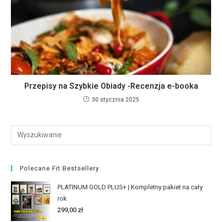
Przepisy na Szybkie Obiady -Recenzja e-booka
30 stycznia 2025
Polecane Fit Bestsellery
PLATINUM GOLD PLUS+ | Kompletny pakiet na cały
rok
299,00
zł