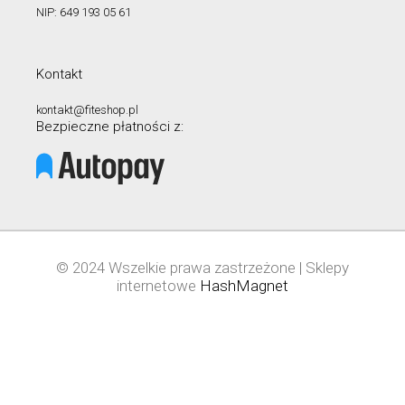
NIP: 649 193 05 61
Kontakt
kontakt@fiteshop.pl
Bezpieczne płatności z:
© 2024 Wszelkie prawa zastrzeżone | Sklepy
internetowe
HashMagnet