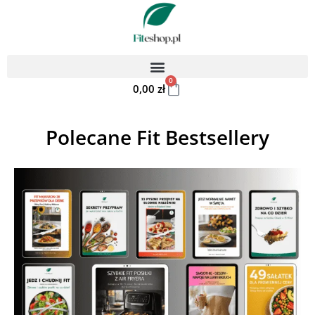
0
0,00
zł
Polecane Fit Bestsellery