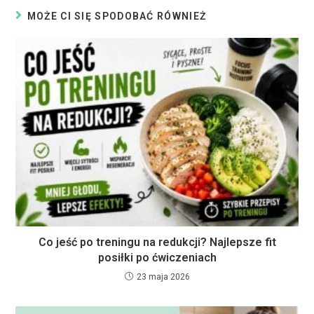
MOŻE CI SIĘ SPODOBAĆ RÓWNIEŻ
Co jeść po treningu na redukcji? Najlepsze fit
posiłki po ćwiczeniach
23 maja 2026