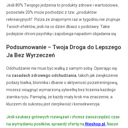
Jeśli 80% Twojego jedzenia to produkty zdrowe i wartościowe,
pozostałe 20% może pochodzić z tzw. „produktów
rekreacyjnych”. Pizza ze znajomymi raz w tygodniu nie zrujnuje
Twoich efektów, jeśli na co dzień dbasz o podstawy. Takie
podejście chroni psychikę i zapobiega napadom objadania się.
Podsumowanie – Twoja Droga do Lepszego
Ja Bez Wyrzeczeń
Odchudzanie nie musi być walką z samym sobą. Opierając się
na
zasadach zdrowego odchudzania
, takich jak zwiększenie
podaży białka, błonnika i dbanie o aktywność pozatreningową,
możesz osiągnąć wymarzoną sylwetkę bez liczenia każdego
ziarnka ryżu. Pamiętaj, że każdy mały krok ma znaczenie, a
kluczem do sukcesu jest cierpliwość i konsekwencja.
Jeśli szukasz gotowych rozwiązań i chcesz zaoszczędzić czas
na wymyślaniu posiłków, sprawdź ofertę na
fiteshop.pl
.
Nasze