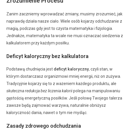
Zrozumienie Procesu
Zanim zaczniemy wprowadzać zmiany, musimy zrozumieć, jak
naprawdę działa nasze ciało. Wiele osób kojarzy odchudzanie z
magią, podczas gdy jest to czysta matematyka i fizjologia.
Jednakże, matematyka ta wcale nie musi oznaczać siedzenia z
kalkulatorem przy każdym posiłku.
Deficyt kaloryczny bez kalkulatora
Podstawą chudnięcia jest
deficyt kaloryczny
, czyli stan, w
którym dostarczasz organizmowi mniej energii, niż on zużywa.
Tradycyjnie kojarzy się to z ważeniem każdego produktu, ale
skuteczna redukcja bez liczenia kalorii
polega na manipulowaniu
gęstością energetyczną posiłków. Jeśli połowę Twojego talerza
zawsze będą zajmować warzywa, naturalnie obniżysz
kaloryczność dania, nawet o tym nie myśląc.
Zasady zdrowego odchudzania