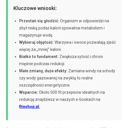
Kluczowe wnioski:
Przestań się głodzić:
Organizm w odpowiedzi na
zbyt niską podaż kalorii spowalnia metabolizm i
magazynuje wodę.
Wybieraj objętość:
Warzywa i owoce pozwalają zjeść
więcej za „mniej” kalorii.
Białko to fundament:
Zwiększa sytość i chroni
mięśnie podczas redukcji.
Małe zmiany, duże efekty:
Zamiana windy na schody
czy wody gazowanej na zwykłą to realne
oszczędności energetyczne.
Wsparcie:
Około 500 fit przepisów idealnych na
redukcję znajdziesz w naszych e-bookach na
fiteshop.pl
.