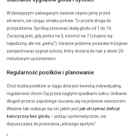
W dzisiejszym zabieganym świecie często jemy przed
ekranem, nie czując smaku potraw. To prosta droga do
przejedzenia. Spróbuj stosować skalę głodu od 1 do 10.
Zaczynaj jeść, gdy jesteś na 3, a kończ na 7 (czujesz się
najedzony, ale nie „pełny”). Uważne jedzenie pozwala mózgowi
zarejestrować sygnał sytości, który dociera do nas z około 20-
minutowym opóźnieniem.
Regularność posiłków i planowanie
Choć liczba posiłków w ciągu dnia jest kwestią indywidualną,
regularność chroni Cię przed nagłymi spadkami cukru. Unikanie
długich przerw zapobiega rzucaniu się na jedzenie wieczorem.
Właśnie tak realizuje się cel, jakim jest
jak utrzymać deficyt
kaloryczny bez głodu
– jedząc systematycznie, nie
dopuszczasz do powstania „wilczego apetytu”.