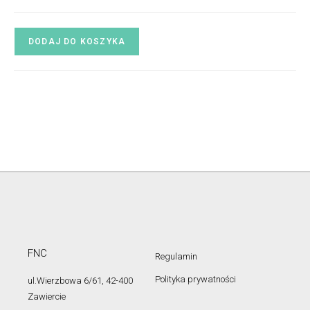
DODAJ DO KOSZYKA
FNC
Regulamin
Polityka prywatności
ul.Wierzbowa 6/61, 42-400
Zawiercie