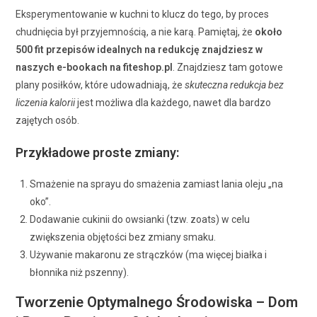
Eksperymentowanie w kuchni to klucz do tego, by proces
chudnięcia był przyjemnością, a nie karą. Pamiętaj, że
około
500 fit przepisów idealnych na redukcję znajdziesz w
naszych e-bookach na fiteshop.pl
. Znajdziesz tam gotowe
plany posiłków, które udowadniają, że
skuteczna redukcja bez
liczenia kalorii
jest możliwa dla każdego, nawet dla bardzo
zajętych osób.
Przykładowe proste zmiany:
Smażenie na sprayu do smażenia zamiast lania oleju „na
oko”.
Dodawanie cukinii do owsianki (tzw. zoats) w celu
zwiększenia objętości bez zmiany smaku.
Używanie makaronu ze strączków (ma więcej białka i
błonnika niż pszenny).
Tworzenie Optymalnego Środowiska – Dom