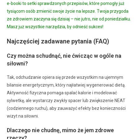
e-booki to setki sprawdzonych przepisów, które pomogły już
tysiącom osób zmienić swoje życie na lepsze. Twoja przygoda
ze zdrowiem zaczyna się dzisiaj – nie jutro, nie od poniedziałku.
Masz już wszystkie narzędzia, by odnieść sukces!
Najczęściej zadawane pytania (FAQ)
Czy można schudnąć, nie ćwicząc w ogóle na
siłowni?
Tak, odchudzanie opiera się przede wszystkim na ujemnym
bilansie energetycznym, który najłatwiej wygenerować dietą.
Aktywność fizyczna pomaga spalać kalorie i modelować
sylwetkę, ale wystarczy zwykły spacer lub zwiększenie NEAT
(codziennego ruchu), aby zauważyć efekty bez konieczności
wizyt na siłowni.
Dlaczego nie chudnę, mimo że jem zdrowe
rzeczy?