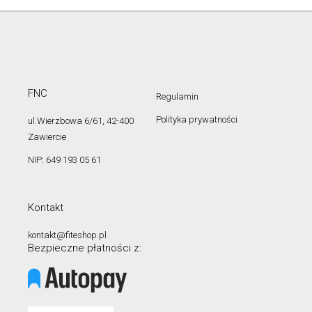
FNC
Regulamin
Polityka prywatności
ul.Wierzbowa 6/61, 42-400
Zawiercie
NIP: 649 193 05 61
Kontakt
kontakt@fiteshop.pl
Bezpieczne płatności z: