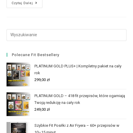
Czytaj Dalej
Polecane Fit Bestsellery
PLATINUM GOLD PLUS+ | Kompletny pakiet na cały
rok
299,00
zł
PLATINUM GOLD – 418 fit przepisów, które ogarniają
Twoją redukcję na cały rok
249,00
zł
Szybkie Fit Posiłki z Air Fryera – 60+ przepisów w
10–15 minut