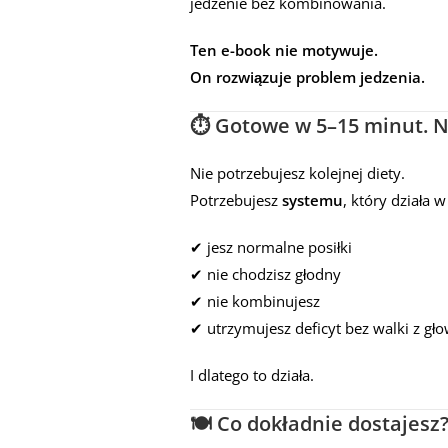
jedzenie bez kombinowania.
Ten e-book nie motywuje.
On rozwiązuje problem jedzenia.
⏱️ Gotowe w 5–15 minut. N
Nie potrzebujesz kolejnej diety.
Potrzebujesz
systemu
, który działa 
✔ jesz normalne posiłki
✔ nie chodzisz głodny
✔ nie kombinujesz
✔ utrzymujesz deficyt bez walki z gł
I dlatego to działa.
🍽️ Co dokładnie dostajesz