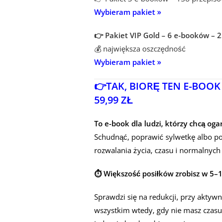
Wybieram pakiet »
👉 Pakiet VIP Gold – 6 e-booków – 
💰 największa oszczędność
Wybieram pakiet »
👉TAK, BIORĘ TEN E-BOOK
59,99 ZŁ
To e-book dla ludzi, którzy chcą oga
Schudnąć, poprawić sylwetkę albo po 
rozwalania życia, czasu i normalnych
⏱️ Większość posiłków zrobisz w 5–
Sprawdzi się na redukcji, przy aktywn
wszystkim wtedy, gdy nie masz czasu