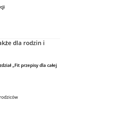
cji
także dla rodzin i
ział „Fit przepisy dla całej
 rodziców