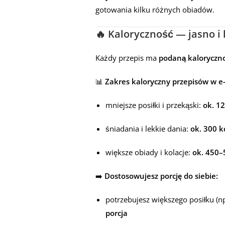
gotowania kilku różnych obiadów.
🔥 Kaloryczność — jasno i
Każdy przepis ma
podaną kaloryczno
📊
Zakres kaloryczny przepisów w e
mniejsze posiłki i przekąski:
ok. 1
śniadania i lekkie dania:
ok. 300 k
większe obiady i kolacje:
ok. 450–
➡️
Dostosowujesz porcję do siebie:
potrzebujesz większego posiłku (n
porcja