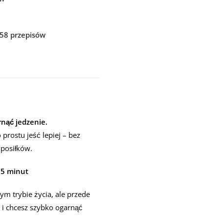
258 przepisów
rnąć jedzenie.
prostu jeść lepiej – bez
 posiłków.
15 minut
ym trybie życia, ale przede
 i chcesz szybko ogarnąć