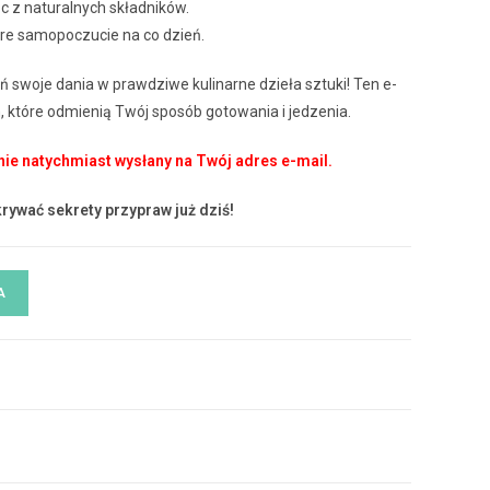
c z naturalnych składników.
bre samopoczucie na co dzień.
ń swoje dania w prawdziwe kulinarne dzieła sztuki! Ten e-
 które odmienią Twój sposób gotowania i jedzenia.
ie natychmiast wysłany na Twój adres e-mail.
rywać sekrety przypraw już dziś!
A