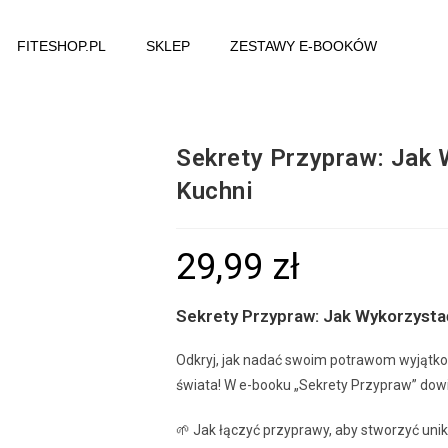
FITESHOP.PL
SKLEP
ZESTAWY E-BOOKÓW
Sekrety Przypraw: Jak
Kuchni
29,99
zł
Sekrety Przypraw: Jak Wykorzysta
Odkryj, jak nadać swoim potrawom wyjątk
świata! W e-booku „Sekrety Przypraw” dowi
🌱 Jak łączyć przyprawy, aby stworzyć un