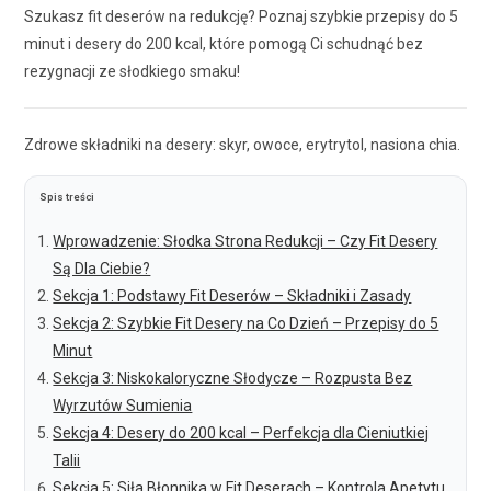
Szukasz fit deserów na redukcję? Poznaj szybkie przepisy do 5
minut i desery do 200 kcal, które pomogą Ci schudnąć bez
rezygnacji ze słodkiego smaku!
Zdrowe składniki na desery: skyr, owoce, erytrytol, nasiona chia.
Spis treści
Wprowadzenie: Słodka Strona Redukcji – Czy Fit Desery
Są Dla Ciebie?
Sekcja 1: Podstawy Fit Deserów – Składniki i Zasady
Sekcja 2: Szybkie Fit Desery na Co Dzień – Przepisy do 5
Minut
Sekcja 3: Niskokaloryczne Słodycze – Rozpusta Bez
Wyrzutów Sumienia
Sekcja 4: Desery do 200 kcal – Perfekcja dla Cieniutkiej
Talii
Sekcja 5: Siła Błonnika w Fit Deserach – Kontrola Apetytu