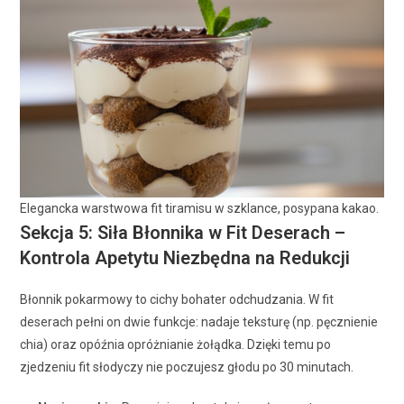
Elegancka warstwowa fit tiramisu w szklance, posypana kakao.
Sekcja 5: Siła Błonnika w Fit Deserach –
Kontrola Apetytu Niezbędna na Redukcji
Błonnik pokarmowy to cichy bohater odchudzania. W fit
deserach pełni on dwie funkcje: nadaje teksturę (np. pęcznienie
chia) oraz opóźnia opróżnianie żołądka. Dzięki temu po
zjedzeniu fit słodyczy nie poczujesz głodu po 30 minutach.