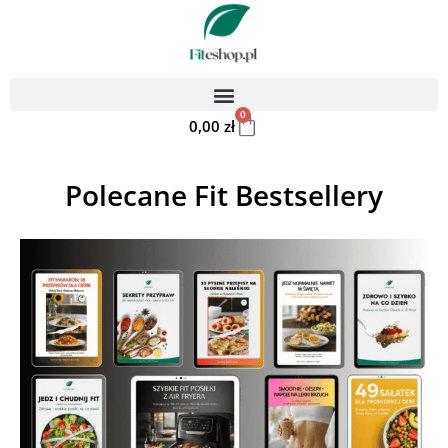
0
0,00
zł
Polecane Fit Bestsellery