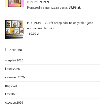
89,99
zł
59,99
zł
Poprzednia najniższa cena:
59,99
zł
.
PLATINUM – 291 fit przepisów na cały rok • (jedz
normalnie i chudnij)
169,99
zł
Archiwa
sierpień 2026
lipiec 2026
czerwiec 2026
maj 2026
luty 2026
styczeń 2026