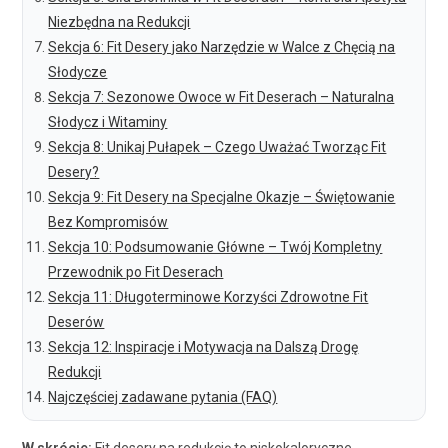
Niezbędna na Redukcji
Sekcja 6: Fit Desery jako Narzędzie w Walce z Chęcią na
Słodycze
Sekcja 7: Sezonowe Owoce w Fit Deserach – Naturalna
Słodycz i Witaminy
Sekcja 8: Unikaj Pułapek – Czego Uważać Tworząc Fit
Desery?
Sekcja 9: Fit Desery na Specjalne Okazje – Świętowanie
Bez Kompromisów
Sekcja 10: Podsumowanie Główne – Twój Kompletny
Przewodnik po Fit Deserach
Sekcja 11: Długoterminowe Korzyści Zdrowotne Fit
Deserów
Sekcja 12: Inspiracje i Motywacja na Dalszą Drogę
Redukcji
Najczęściej zadawane pytania (FAQ)