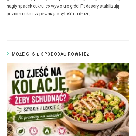
nagły spadek cukru, co wywołuje głód. Fit desery stabilizują
poziom cukru, zapewniając sytość na dłużej.
MOŻE CI SIĘ SPODOBAĆ RÓWNIEŻ