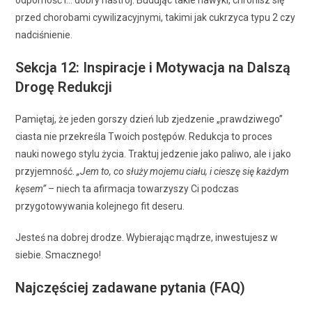
przed chorobami cywilizacyjnymi, takimi jak cukrzyca typu 2 czy
nadciśnienie.
Sekcja 12: Inspiracje i Motywacja na Dalszą
Drogę Redukcji
Pamiętaj, że jeden gorszy dzień lub zjedzenie „prawdziwego”
ciasta nie przekreśla Twoich postępów. Redukcja to proces
nauki nowego stylu życia. Traktuj jedzenie jako paliwo, ale i jako
przyjemność.
„Jem to, co służy mojemu ciału, i cieszę się każdym
kęsem”
– niech ta afirmacja towarzyszy Ci podczas
przygotowywania kolejnego fit deseru.
Jesteś na dobrej drodze. Wybierając mądrze, inwestujesz w
siebie. Smacznego!
Najczęściej zadawane pytania (FAQ)