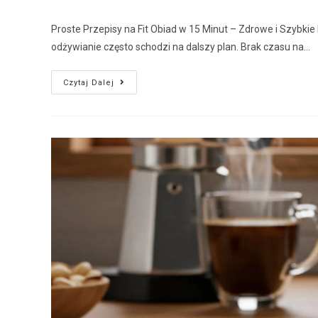
Proste Przepisy na Fit Obiad w 15 Minut – Zdrowe i Szybk
odżywianie często schodzi na dalszy plan. Brak czasu na…
Czytaj Dalej