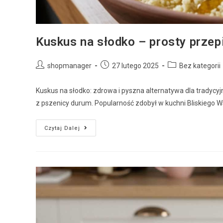
Kuskus na słodko – prosty przep
shopmanager
27 lutego 2025
Bez kategorii
Kuskus na słodko: zdrowa i pyszna alternatywa dla tradyc
z pszenicy durum. Popularność zdobył w kuchni Bliskiego W
Czytaj Dalej