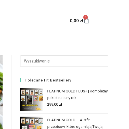
0
0,00
zł
Polecane Fit Bestsellery
PLATINUM GOLD PLUS+ | Kompletny
pakiet na cały rok
299,00
zł
PLATINUM GOLD – 418 fit
przepisów, które ogarniają Twoją