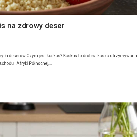
is na zdrowy deser
yjnych deserów Czym jest kuskus? Kuskus to drobna kasza otrzymywana
schodu i Afryki Północnej,…