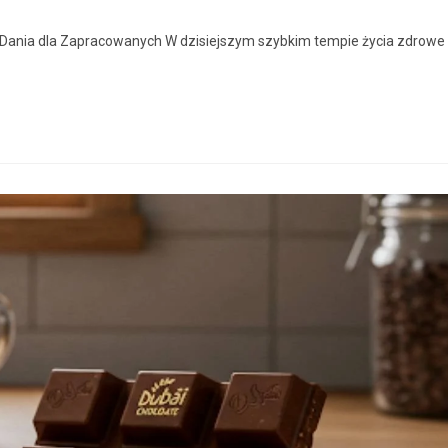
ie Dania dla Zapracowanych W dzisiejszym szybkim tempie życia zdrowe