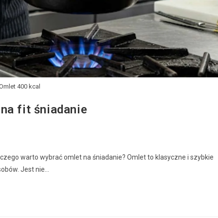
Omlet 400 kcal
na fit śniadanie
aczego warto wybrać omlet na śniadanie? Omlet to klasyczne i szybkie
sobów. Jest nie…