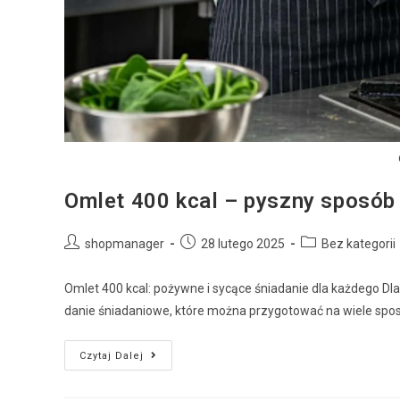
Omlet 400 kcal – pyszny sposób 
shopmanager
28 lutego 2025
Bez kategorii
Omlet 400 kcal: pożywne i sycące śniadanie dla każdego Dl
danie śniadaniowe, które można przygotować na wiele spo
Czytaj Dalej