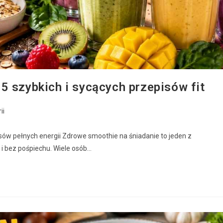
5 szybkich i sycących przepisów fit
ii
sów pełnych energii Zdrowe smoothie na śniadanie to jeden z
i bez pośpiechu. Wiele osób…