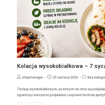
Kolacja wysokobiałkowa – 7 sy
shopmanager
29 czerwca 2026
Bez kategor
7 kolacji wysokobiałkowych, po których nie chce się podjad
ograniczyć wieczorne podjadanie i poprawić kontrolę apety