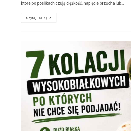
które po posiłkach czują ciężkość, napięcie brzucha lub…
Czytaj Dalej