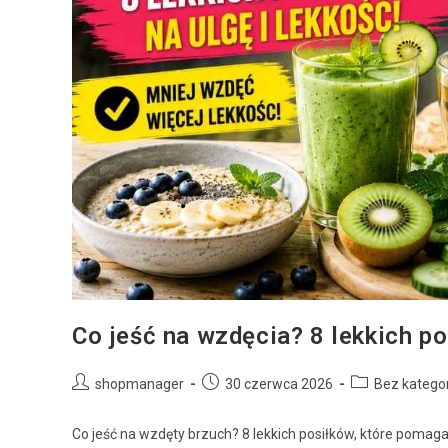
Co jeść na wzdęcia? 8 lekkich p
shopmanager
30 czerwca 2026
Bez kategor
Co jeść na wzdęty brzuch? 8 lekkich posiłków, które pomaga