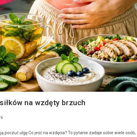
osiłków na wzdęty brzuch
ii
ją poczuć ulgę Co jeść na wzdęcia? To pytanie zadaje sobie wiele osób,