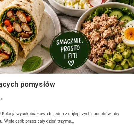
cących pomysłów
ii
ać Kolacja wysokobiałkowa to jeden z najlepszych sposobów, aby
tu. Wiele osób przez cały dzień trzyma…