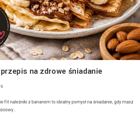
 przepis na zdrowe śniadanie
ii
ie Fit naleśniki z bananem to idealny pomysł na śniadanie, gdy masz
ościowy…