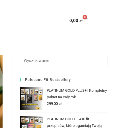
0
0,00
zł
Polecane Fit Bestsellery
PLATINUM GOLD PLUS+ | Kompletny
pakiet na cały rok
299,00
zł
PLATINUM GOLD – 418 fit
przepisów, które ogarniają Twoją