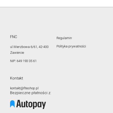
FNC
Regulamin
Polityka prywatności
ul.Wierzbowa 6/61, 42-400
Zawiercie
NIP: 649 193 05 61
Kontakt
kontakt@fiteshop.pl
Bezpieczne płatności z: