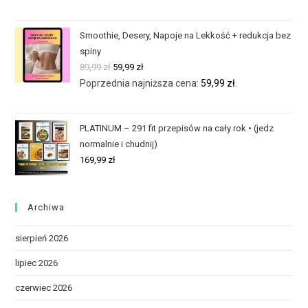
Smoothie, Desery, Napoje na Lekkość + redukcja bez
spiny
89,99
zł
59,99
zł
Poprzednia najniższa cena:
59,99
zł
.
PLATINUM – 291 fit przepisów na cały rok • (jedz
normalnie i chudnij)
169,99
zł
Archiwa
sierpień 2026
lipiec 2026
czerwiec 2026