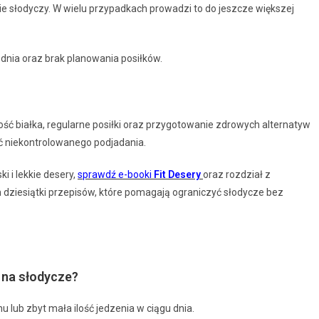
e słodyczy. W wielu przypadkach prowadzi to do jeszcze większej
dnia oraz brak planowania posiłków.
ość białka, regularne posiłki oraz przygotowanie zdrowych alternatyw
nąć niekontrolowanego podjadania.
 i lekkie desery,
sprawdź e-booki
Fit Desery
oraz rozdział z
dziesiątki przepisów, które pomagają ograniczyć słodycze bez
na słodycze?
u lub zbyt mała ilość jedzenia w ciągu dnia.