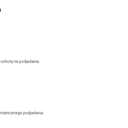
m
ochotę na podjadanie.
ontanicznego podjadania.