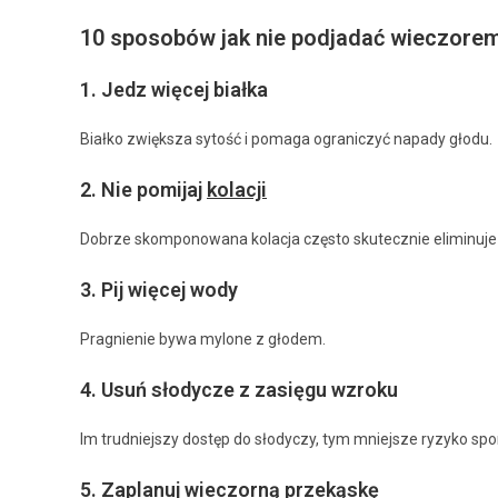
10 sposobów jak nie podjadać wieczore
1. Jedz więcej białka
Białko zwiększa sytość i pomaga ograniczyć napady głodu.
2. Nie pomijaj
kolacji
Dobrze skomponowana kolacja często skutecznie eliminuje 
3. Pij więcej wody
Pragnienie bywa mylone z głodem.
4. Usuń słodycze z zasięgu wzroku
Im trudniejszy dostęp do słodyczy, tym mniejsze ryzyko sp
5. Zaplanuj wieczorną
przekąskę