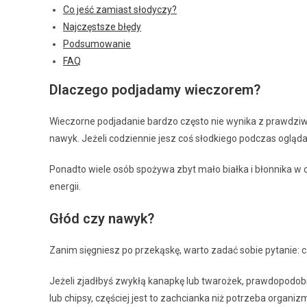
Co jeść zamiast słodyczy?
Najczęstsze błędy
Podsumowanie
FAQ
Dlaczego podjadamy wieczorem?
Wieczorne podjadanie bardzo często nie wynika z prawdzi
nawyk. Jeżeli codziennie jesz coś słodkiego podczas ogląda
Ponadto wiele osób spożywa zbyt mało białka i błonnika w
energii.
Głód czy nawyk?
Zanim sięgniesz po przekąskę, warto zadać sobie pytanie:
Jeżeli zjadłbyś zwykłą kanapkę lub twarożek, prawdopodob
lub chipsy, częściej jest to zachcianka niż potrzeba organiz