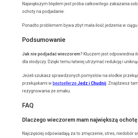
Największym błędem jest próba całkowitego zakazania sobi
ochoty na podjadanie.
Ponadto problemem bywa zbyt mała ilość jedzenia w ciągu 
Podsumowanie
Jak nie podjadać wieczorem
? Kluczem jest odpowiednia il
dla słodyczy. Dzięki temu łatwiej utrzymać redukcję i unik
Jeżeli szukasz sprawdzonych pomysłów na słodkie przekąski
przekąskami w
bestsellerze
Jedz i Chudnij
.
Znajdziesz tam 
rezygnowania ze smaku.
FAQ
Dlaczego wieczorem mam największą ochotę 
Najczęściej odpowiadają za to zmęczenie, stres, niedobór sn