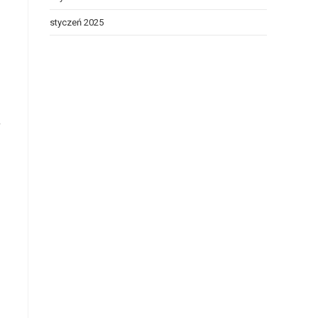
styczeń 2025
y