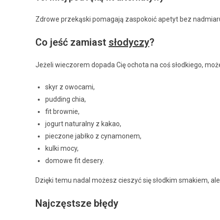
Zdrowe przekąski pomagają zaspokoić apetyt bez nadmiaru 
Co jeść zamiast
słodyczy
?
Jeżeli wieczorem dopada Cię ochota na coś słodkiego, moż
skyr z owocami,
pudding chia,
fit brownie,
jogurt naturalny z kakao,
pieczone jabłko z cynamonem,
kulki mocy,
domowe fit desery.
Dzięki temu nadal możesz cieszyć się słodkim smakiem, ale b
Najczęstsze błędy