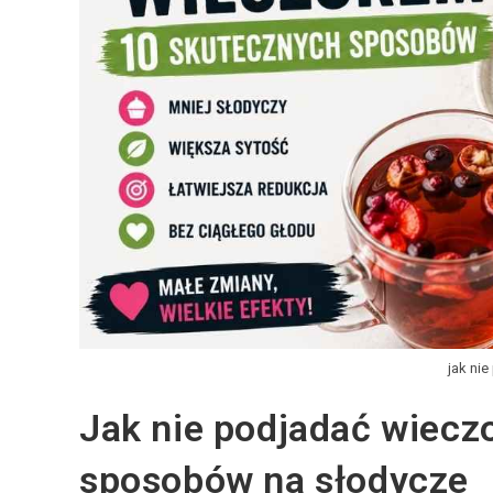
jak ni
Jak nie podjadać wiecz
sposobów na słodycze