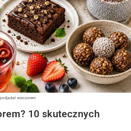
e podjadać wieczorem
orem? 10 skutecznych