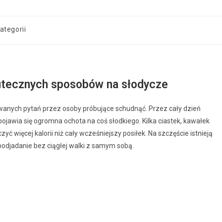
ategorii
utecznych sposobów na słodycze
awanych pytań przez osoby próbujące schudnąć. Przez cały dzień
ojawia się ogromna ochota na coś słodkiego. Kilka ciastek, kawałek
yć więcej kalorii niż cały wcześniejszy posiłek. Na szczęście istnieją
odjadanie bez ciągłej walki z samym sobą.