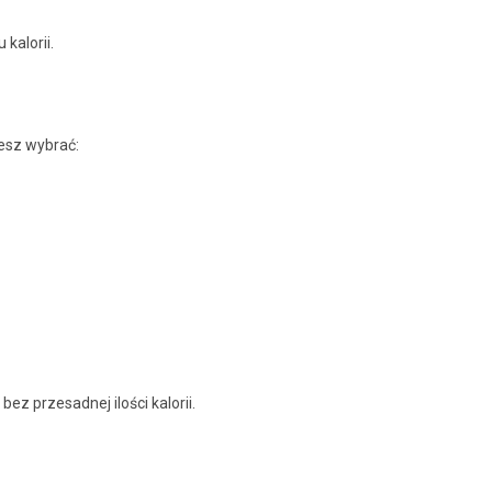
kalorii.
esz wybrać:
ez przesadnej ilości kalorii.