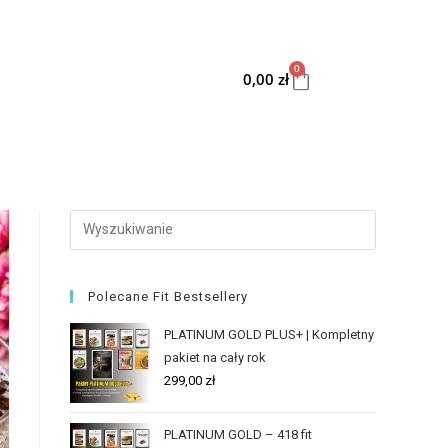
0
0,00
zł
Polecane Fit Bestsellery
PLATINUM GOLD PLUS+ | Kompletny
pakiet na cały rok
299,00
zł
PLATINUM GOLD – 418 fit