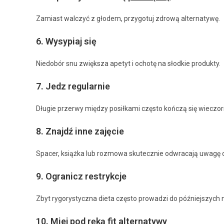
Zamiast walczyć z głodem, przygotuj zdrową alternatywę.
6. Wysypiaj się
Niedobór snu zwiększa apetyt i ochotę na słodkie produkty.
7. Jedz regularnie
Długie przerwy między posiłkami często kończą się wiecz
8. Znajdź inne zajęcie
Spacer, książka lub rozmowa skutecznie odwracają uwagę o
9. Ogranicz restrykcje
Zbyt rygorystyczna dieta często prowadzi do późniejszych
10. Miej pod ręką fit alternatywy