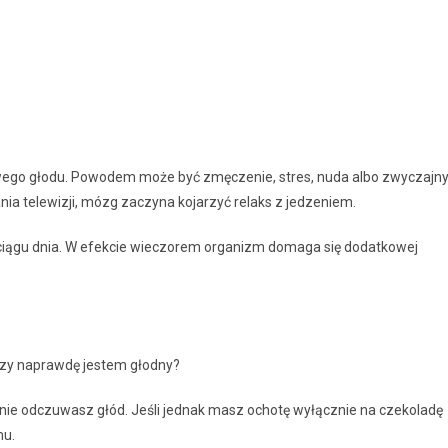
wego głodu. Powodem może być zmęczenie, stres, nuda albo zwyczajn
nia telewizji, mózg zaczyna kojarzyć relaks z jedzeniem.
 ciągu dnia. W efekcie wieczorem organizm domaga się dodatkowej
 czy naprawdę jestem głodny?
nie odczuwasz głód. Jeśli jednak masz ochotę wyłącznie na czekoladę
mu.