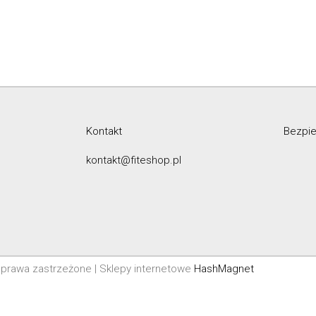
Kontakt
Bezpie
kontakt@fiteshop.pl
prawa zastrzeżone | Sklepy internetowe
HashMagnet