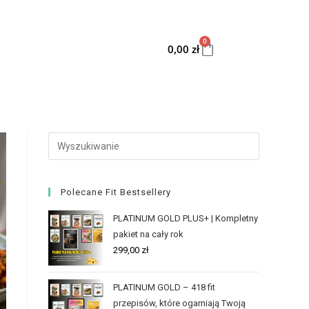
0
0,00
zł
Polecane Fit Bestsellery
PLATINUM GOLD PLUS+ | Kompletny
pakiet na cały rok
299,00
zł
PLATINUM GOLD – 418 fit
przepisów, które ogarniają Twoją