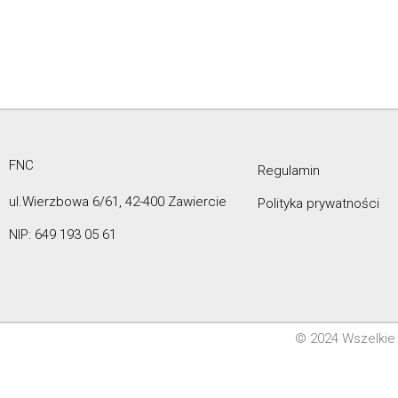
FNC
Regulamin
ul.Wierzbowa 6/61, 42-400 Zawiercie
Polityka prywatności
NIP: 649 193 05 61
© 2024 Wszelkie 