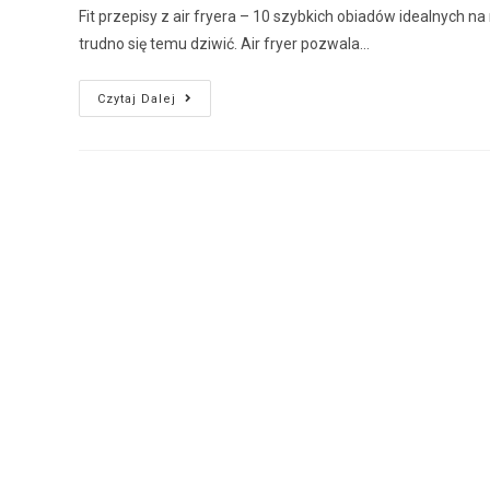
Fit przepisy z air fryera – 10 szybkich obiadów idealnych na 
trudno się temu dziwić. Air fryer pozwala…
Czytaj Dalej