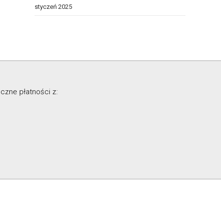
styczeń 2025
czne płatności z: