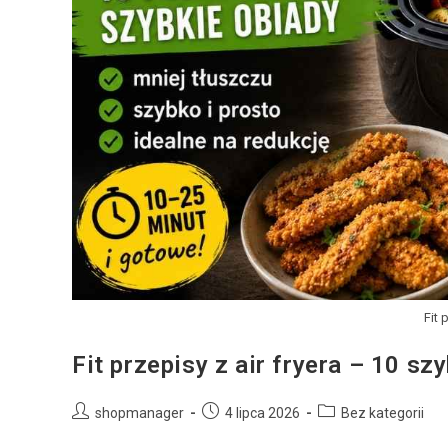
Fit 
Fit przepisy z air fryera – 10 s
shopmanager
4 lipca 2026
Bez kategorii