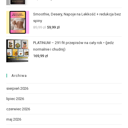
Smoothie, Desery, Napoje na Lekkość + redukcja bez
spiny
89,99
zł
59,99
zł
PLATINUM – 291 fit przepisów na cały rok • (jedz
normalnie i chudnij)
169,99
zł
Archiwa
sierpień 2026
lipiec 2026
czerwiec 2026
maj 2026