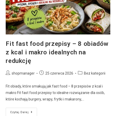
Fit fast food przepisy – 8 obiadów
z kcal i makro idealnych na
redukcję
shopmanager
25 czerwca 2026
Bez kategorii
Fit obiady, które smakują jak fast food – 8 przepisów z kcal i
makro Fit fast food przepisy to idealne rozwiązanie dla osób,
które kochają burgery, wrapy, frytki i makarony,…
Czytaj Dalej