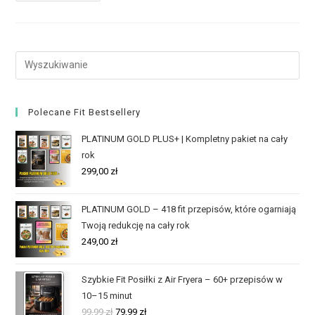
Polecane Fit Bestsellery
PLATINUM GOLD PLUS+ | Kompletny pakiet na cały
rok
299,00
zł
PLATINUM GOLD – 418 fit przepisów, które ogarniają
Twoją redukcję na cały rok
249,00
zł
Szybkie Fit Posiłki z Air Fryera – 60+ przepisów w
10–15 minut
99,99
zł
79,99
zł