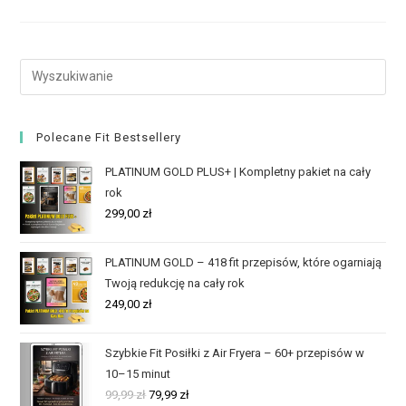
Polecane Fit Bestsellery
PLATINUM GOLD PLUS+ | Kompletny pakiet na cały
rok
299,00
zł
PLATINUM GOLD – 418 fit przepisów, które ogarniają
Twoją redukcję na cały rok
249,00
zł
Szybkie Fit Posiłki z Air Fryera – 60+ przepisów w
10–15 minut
99,99
zł
79,99
zł