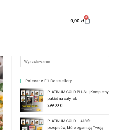
0
0,00
zł
Polecane Fit Bestsellery
PLATINUM GOLD PLUS+ | Kompletny
pakiet na cały rok
299,00
zł
PLATINUM GOLD – 418 fit
przepisów, które ogarniają Twoją