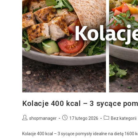
Kolacje 400 kcal – 3 sycące pom
shopmanager
17 lutego 2026
Bez kategorii
Kolacje 400 kcal – 3 sycące pomysły idealne na dietę 1600 k