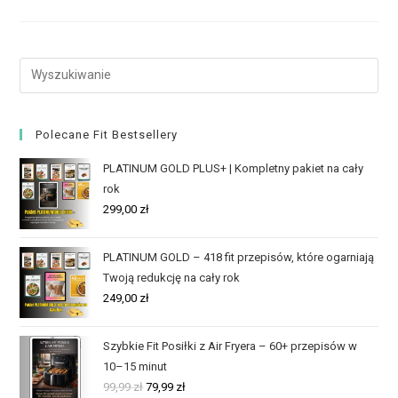
Polecane Fit Bestsellery
PLATINUM GOLD PLUS+ | Kompletny pakiet na cały
rok
299,00
zł
PLATINUM GOLD – 418 fit przepisów, które ogarniają
Twoją redukcję na cały rok
249,00
zł
Szybkie Fit Posiłki z Air Fryera – 60+ przepisów w
10–15 minut
99,99
zł
79,99
zł