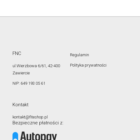
FNC
Regulamin
Polityka prywatności
ul.Wierzbowa 6/61, 42-400
Zawiercie
NIP: 649 193 05 61
Kontakt
kontakt@fiteshop.pl
Bezpieczne płatności z: