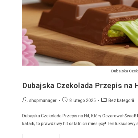
Dubajska Czeko
Dubajska Czekolada Przepis na H
shopmanager
8 lutego 2025
Bez kategorii
Dubajska Czekolada Przepis na Hit, Który Oczarował Świat!
kataifi, to prawdziwy hit ostatnich miesięcy! Ten luksusow