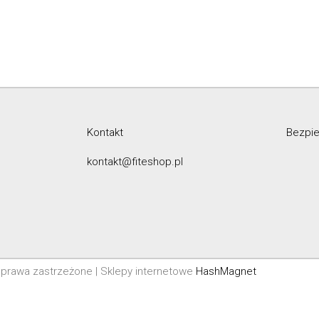
Kontakt
Bezpie
kontakt@fiteshop.pl
prawa zastrzeżone | Sklepy internetowe
HashMagnet