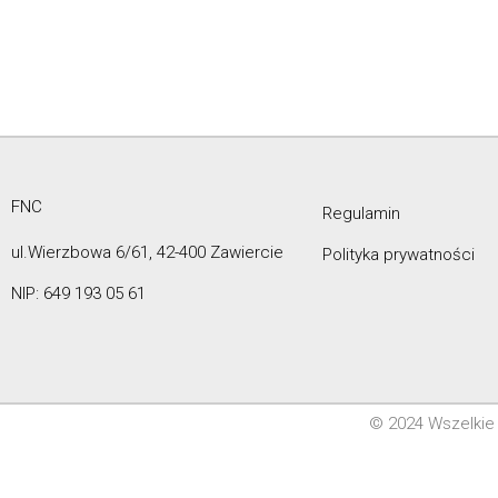
FNC
Regulamin
ul.Wierzbowa 6/61, 42-400 Zawiercie
Polityka prywatności
NIP: 649 193 05 61
© 2024 Wszelkie 