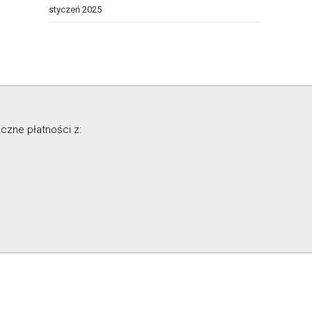
styczeń 2025
czne płatności z: