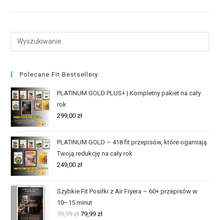
Polecane Fit Bestsellery
PLATINUM GOLD PLUS+ | Kompletny pakiet na cały
rok
299,00
zł
PLATINUM GOLD – 418 fit przepisów, które ogarniają
Twoją redukcję na cały rok
249,00
zł
Szybkie Fit Posiłki z Air Fryera – 60+ przepisów w
10–15 minut
99,99
zł
79,99
zł