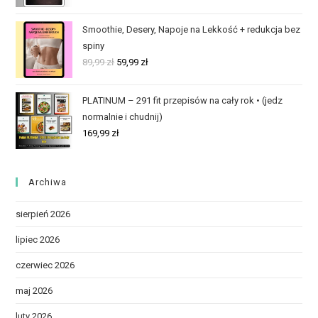
Smoothie, Desery, Napoje na Lekkość + redukcja bez
spiny
89,99
zł
59,99
zł
PLATINUM – 291 fit przepisów na cały rok • (jedz
normalnie i chudnij)
169,99
zł
Archiwa
sierpień 2026
lipiec 2026
czerwiec 2026
maj 2026
luty 2026