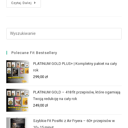
Czytaj Dalej
Polecane Fit Bestsellery
PLATINUM GOLD PLUS+ | Kompletny pakiet na cały
rok
299,00
zł
PLATINUM GOLD – 418 fit przepisów, które ogarniają
Twoją redukcję na cały rok
249,00
zł
Szybkie Fit Posiłki z Air Fryera – 60+ przepisów w
10–15 minut