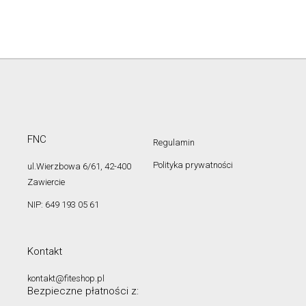
FNC
Regulamin
Polityka prywatności
ul.Wierzbowa 6/61, 42-400
Zawiercie
NIP: 649 193 05 61
Kontakt
kontakt@fiteshop.pl
Bezpieczne płatności z: