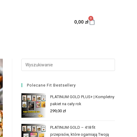
0
0,00
zł
Polecane Fit Bestsellery
PLATINUM GOLD PLUS+ | Kompletny
pakiet na cały rok
299,00
zł
PLATINUM GOLD – 418 fit
przepisów, które ogarniają Twoją