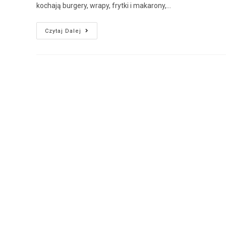
kochają burgery, wrapy, frytki i makarony,…
Czytaj Dalej