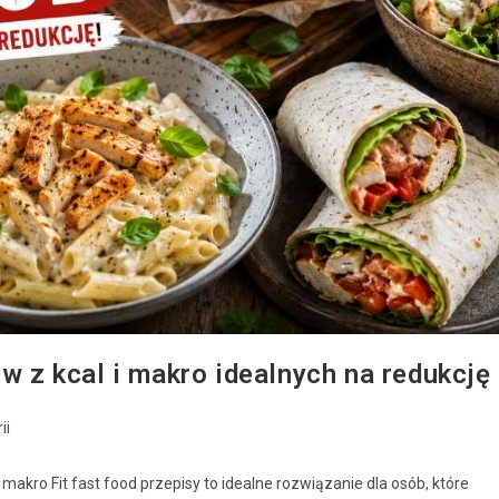
ów z kcal i makro idealnych na redukcję
ii
i makro Fit fast food przepisy to idealne rozwiązanie dla osób, które