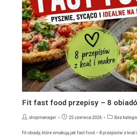
Fit fast food przepisy – 8 obiad
shopmanager
25 czerwca 2026
Bez kategor
Fit obiady, które smakują jak fast food – 8 przepisów z kcal 