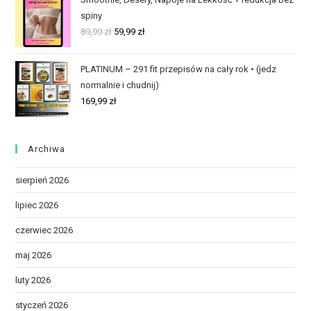
spiny
89,99
zł
59,99
zł
PLATINUM – 291 fit przepisów na cały rok • (jedz
normalnie i chudnij)
169,99
zł
Archiwa
sierpień 2026
lipiec 2026
czerwiec 2026
maj 2026
luty 2026
styczeń 2026