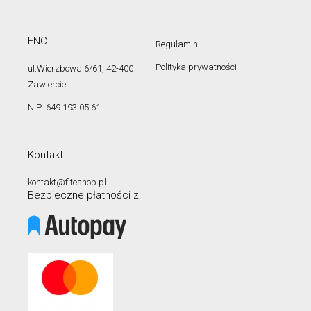
FNC
Regulamin
Polityka prywatności
ul.Wierzbowa 6/61, 42-400
Zawiercie
NIP: 649 193 05 61
Kontakt
kontakt@fiteshop.pl
Bezpieczne płatności z: