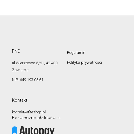
FNC
Regulamin
Polityka prywatności
ul.Wierzbowa 6/61, 42-400
Zawiercie
NIP: 649 193 05 61
Kontakt
kontakt@fiteshop.pl
Bezpieczne płatności z: