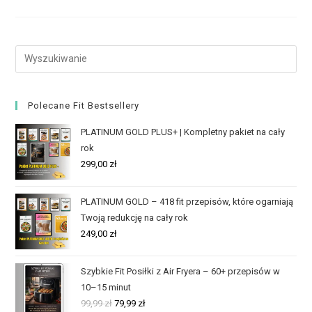
Polecane Fit Bestsellery
PLATINUM GOLD PLUS+ | Kompletny pakiet na cały
rok
299,00
zł
PLATINUM GOLD – 418 fit przepisów, które ogarniają
Twoją redukcję na cały rok
249,00
zł
Szybkie Fit Posiłki z Air Fryera – 60+ przepisów w
10–15 minut
99,99
zł
79,99
zł