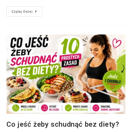
Czytaj Dalej
Co jeść żeby schudnąć bez diety?