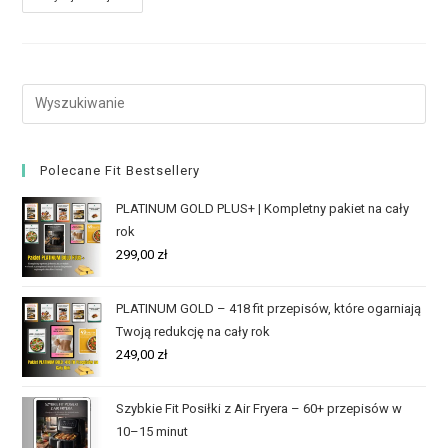
Polecane Fit Bestsellery
PLATINUM GOLD PLUS+ | Kompletny pakiet na cały
rok
299,00
zł
PLATINUM GOLD – 418 fit przepisów, które ogarniają
Twoją redukcję na cały rok
249,00
zł
Szybkie Fit Posiłki z Air Fryera – 60+ przepisów w
10–15 minut