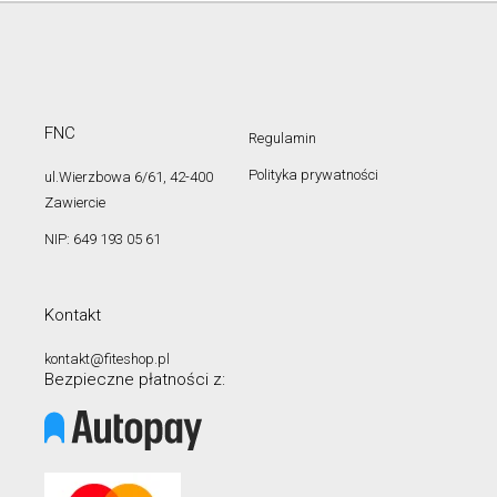
FNC
Regulamin
Polityka prywatności
ul.Wierzbowa 6/61, 42-400
Zawiercie
NIP: 649 193 05 61
Kontakt
kontakt@fiteshop.pl
Bezpieczne płatności z: