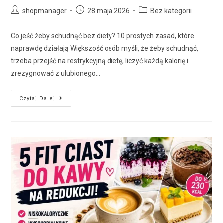
shopmanager
28 maja 2026
Bez kategorii
Co jeść żeby schudnąć bez diety? 10 prostych zasad, które
naprawdę działają Większość osób myśli, że żeby schudnąć,
trzeba przejść na restrykcyjną dietę, liczyć każdą kalorię i
zrezygnować z ulubionego…
Czytaj Dalej