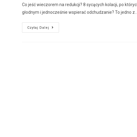
Co jeść wieczorem na redukcji? 8 sycących kolacji, po który
głodnym i jednocześnie wspierać odchudzanie? To jedno z
Czytaj Dalej