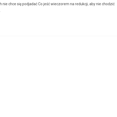
ch nie chce się podjadać Co jeść wieczorem na redukcji, aby nie chodzić
…