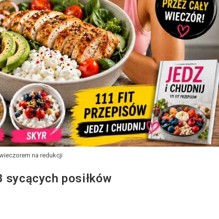
 wieczorem na redukcji
8 sycących posiłków