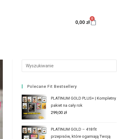
0
0,00
zł
Polecane Fit Bestsellery
PLATINUM GOLD PLUS+ | Kompletny
pakiet na cały rok
299,00
zł
PLATINUM GOLD – 418 fit
przepisów, które ogarniają Twoją