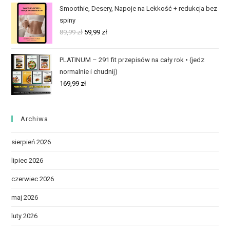
Smoothie, Desery, Napoje na Lekkość + redukcja bez
spiny
89,99
zł
59,99
zł
PLATINUM – 291 fit przepisów na cały rok • (jedz
normalnie i chudnij)
169,99
zł
Archiwa
sierpień 2026
lipiec 2026
czerwiec 2026
maj 2026
luty 2026