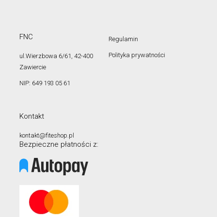
FNC
Regulamin
Polityka prywatności
ul.Wierzbowa 6/61, 42-400
Zawiercie
NIP: 649 193 05 61
Kontakt
kontakt@fiteshop.pl
Bezpieczne płatności z: