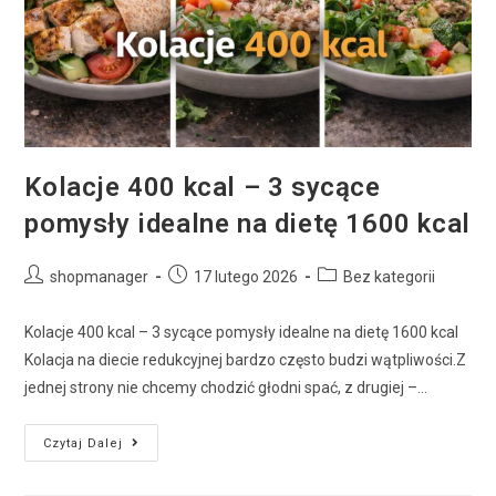
Kolacje 400 kcal – 3 sycące
pomysły idealne na dietę 1600 kcal
shopmanager
17 lutego 2026
Bez kategorii
Kolacje 400 kcal – 3 sycące pomysły idealne na dietę 1600 kcal
Kolacja na diecie redukcyjnej bardzo często budzi wątpliwości.Z
jednej strony nie chcemy chodzić głodni spać, z drugiej –…
Czytaj Dalej