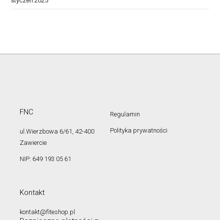
styczeń 2025
FNC
Regulamin
Polityka prywatności
ul.Wierzbowa 6/61, 42-400
Zawiercie
NIP: 649 193 05 61
Kontakt
kontakt@fiteshop.pl