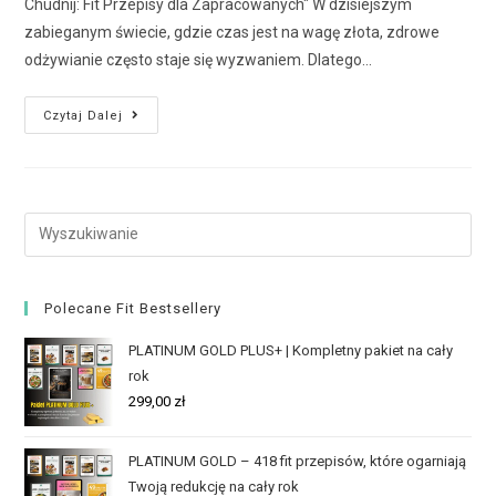
Chudnij: Fit Przepisy dla Zapracowanych" W dzisiejszym
zabieganym świecie, gdzie czas jest na wagę złota, zdrowe
odżywianie często staje się wyzwaniem. Dlatego…
Czytaj Dalej
Polecane Fit Bestsellery
PLATINUM GOLD PLUS+ | Kompletny pakiet na cały
rok
299,00
zł
PLATINUM GOLD – 418 fit przepisów, które ogarniają
Twoją redukcję na cały rok