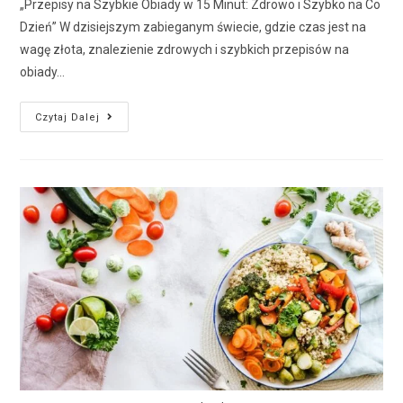
„Przepisy na Szybkie Obiady w 15 Minut: Zdrowo i Szybko na Co
Dzień” W dzisiejszym zabieganym świecie, gdzie czas jest na
wagę złota, znalezienie zdrowych i szybkich przepisów na
obiady…
Czytaj Dalej