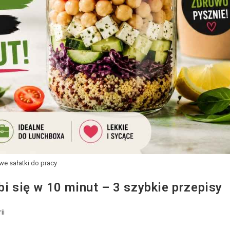
we sałatki do pracy
bi się w 10 minut – 3 szybkie przepisy
ii