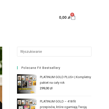
0
0,00
zł
Polecane Fit Bestsellery
PLATINUM GOLD PLUS+ | Kompletny
pakiet na cały rok
299,00
zł
PLATINUM GOLD – 418 fit
przepisów, które ogarniają Twoją