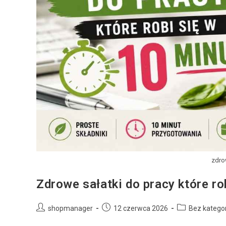
zdro
Zdrowe sałatki do pracy które ro
shopmanager
12 czerwca 2026
Bez kategor