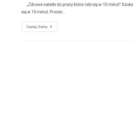
„Zdrowe sałatki do pracy które robi się w 10 minut” Szuka
się w 10 minut. Proste…
Czytaj Dalej