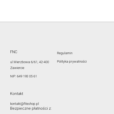
FNC
Regulamin
Polityka prywatności
ul.Wierzbowa 6/61, 42-400
Zawiercie
NIP: 649 193 05 61
Kontakt
kontakt@fiteshop.pl
Bezpieczne płatności z: