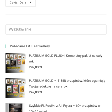
Czytaj Dalej
Polecane Fit Bestsellery
PLATINUM GOLD PLUS+ | Kompletny pakiet na cały
rok
299,00
zł
PLATINUM GOLD – 418 fit przepisów, które ogarniają
Twoją redukcję na cały rok
249,00
zł
Szybkie Fit Posiłki z Air Fryera – 60+ przepisów w
10–15 minut