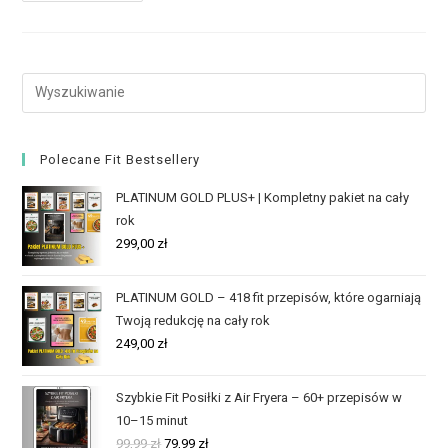
Polecane Fit Bestsellery
PLATINUM GOLD PLUS+ | Kompletny pakiet na cały
rok
299,00
zł
PLATINUM GOLD – 418 fit przepisów, które ogarniają
Twoją redukcję na cały rok
249,00
zł
Szybkie Fit Posiłki z Air Fryera – 60+ przepisów w
10–15 minut
99,99
zł
79,99
zł