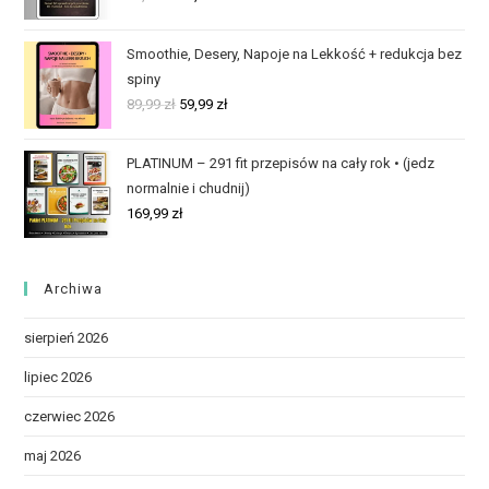
Smoothie, Desery, Napoje na Lekkość + redukcja bez
spiny
89,99
zł
59,99
zł
PLATINUM – 291 fit przepisów na cały rok • (jedz
normalnie i chudnij)
169,99
zł
Archiwa
sierpień 2026
lipiec 2026
czerwiec 2026
maj 2026