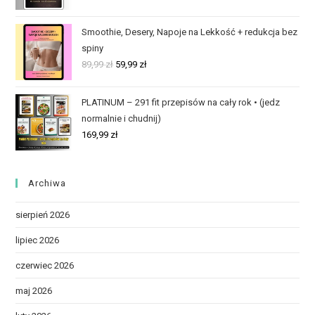
Smoothie, Desery, Napoje na Lekkość + redukcja bez
spiny
89,99
zł
59,99
zł
PLATINUM – 291 fit przepisów na cały rok • (jedz
normalnie i chudnij)
169,99
zł
Archiwa
sierpień 2026
lipiec 2026
czerwiec 2026
maj 2026