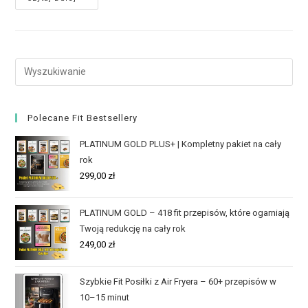
Polecane Fit Bestsellery
PLATINUM GOLD PLUS+ | Kompletny pakiet na cały
rok
299,00
zł
PLATINUM GOLD – 418 fit przepisów, które ogarniają
Twoją redukcję na cały rok
249,00
zł
Szybkie Fit Posiłki z Air Fryera – 60+ przepisów w
10–15 minut