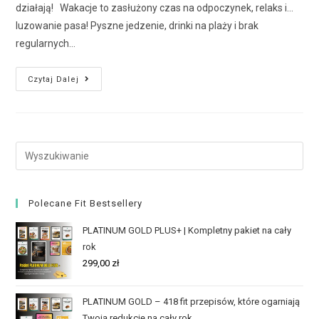
działają! Wakacje to zasłużony czas na odpoczynek, relaks i…
luzowanie pasa! Pyszne jedzenie, drinki na plaży i brak
regularnych…
Czytaj Dalej
Polecane Fit Bestsellery
PLATINUM GOLD PLUS+ | Kompletny pakiet na cały
rok
299,00
zł
PLATINUM GOLD – 418 fit przepisów, które ogarniają
Twoją redukcję na cały rok