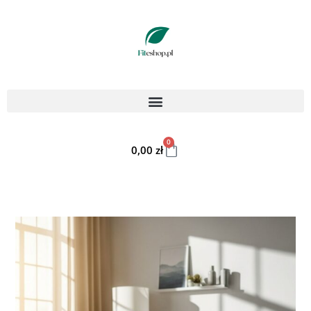
0
0,00
zł