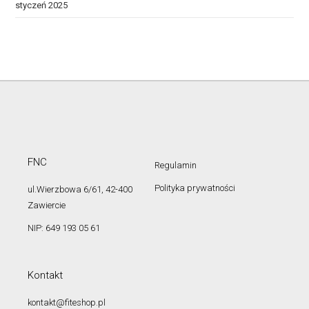
styczeń 2025
FNC
Regulamin
Polityka prywatności
ul.Wierzbowa 6/61, 42-400
Zawiercie
NIP: 649 193 05 61
Kontakt
kontakt@fiteshop.pl