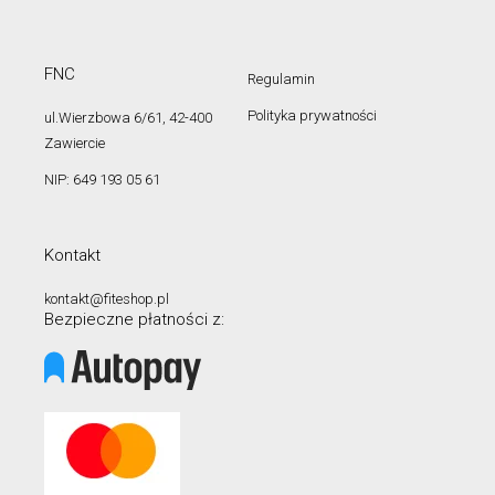
FNC
Regulamin
Polityka prywatności
ul.Wierzbowa 6/61, 42-400
Zawiercie
NIP: 649 193 05 61
Kontakt
kontakt@fiteshop.pl
Bezpieczne płatności z: