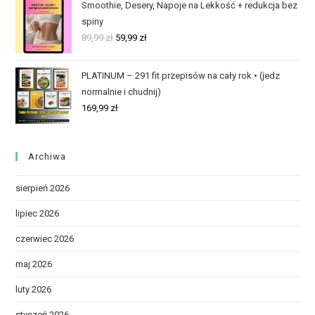
Smoothie, Desery, Napoje na Lekkość + redukcja bez
spiny
89,99
zł
59,99
zł
PLATINUM – 291 fit przepisów na cały rok • (jedz
normalnie i chudnij)
169,99
zł
Archiwa
sierpień 2026
lipiec 2026
czerwiec 2026
maj 2026
luty 2026
styczeń 2026