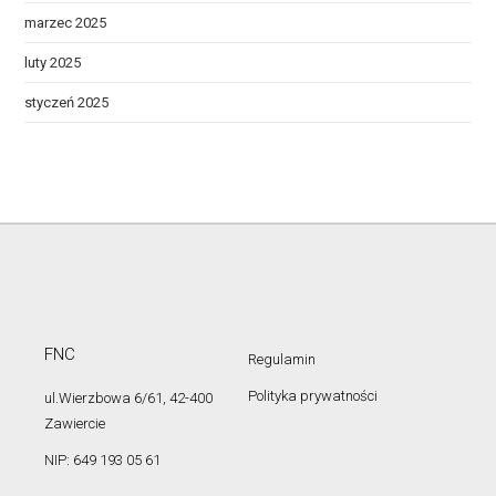
marzec 2025
luty 2025
styczeń 2025
FNC
Regulamin
Polityka prywatności
ul.Wierzbowa 6/61, 42-400
Zawiercie
NIP: 649 193 05 61