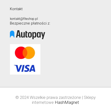
Kontakt
kontakt@fiteshop.pl
Bezpieczne płatności z:
© 2024 Wszelkie prawa zastrzeżone | Sklepy
internetowe
HashMagnet