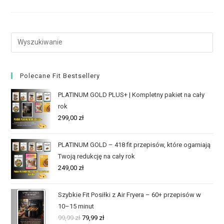
Polecane Fit Bestsellery
PLATINUM GOLD PLUS+ | Kompletny pakiet na cały
rok
299,00
zł
PLATINUM GOLD – 418 fit przepisów, które ogarniają
Twoją redukcję na cały rok
249,00
zł
Szybkie Fit Posiłki z Air Fryera – 60+ przepisów w
10–15 minut
99,99
zł
79,99
zł