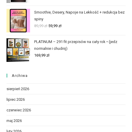
Smoothie, Desery, Napoje na Lekkość + redukcja bez
spiny
89,99
zł
59,99
zł
PLATINUM – 291 fit przepisów na cały rok • (jedz
normalnie i chudnij)
169,99
zł
Archiwa
sierpień 2026
lipiec 2026
czerwiec 2026
maj 2026
luty 2026