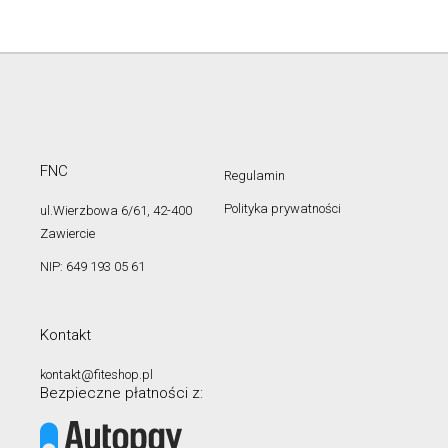
FNC
Regulamin
Polityka prywatności
ul.Wierzbowa 6/61, 42-400
Zawiercie
NIP: 649 193 05 61
Kontakt
kontakt@fiteshop.pl
Bezpieczne płatności z: