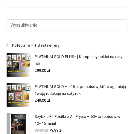
Polecane Fit Bestsellery
PLATINUM GOLD PLUS+ | Kompletny pakiet na cały
rok
299,00
zł
PLATINUM GOLD – 418 fit przepisów, które ogarniają
Twoją redukcję na cały rok
249,00
zł
Szybkie Fit Posiłki z Air Fryera – 60+ przepisów w
10–15 minut
99,99
zł
79,99
zł