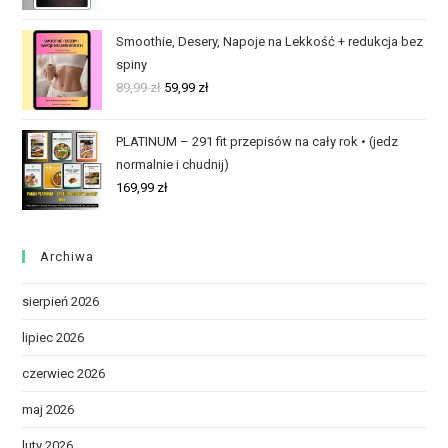
Smoothie, Desery, Napoje na Lekkość + redukcja bez
spiny
89,99
zł
59,99
zł
PLATINUM – 291 fit przepisów na cały rok • (jedz
normalnie i chudnij)
169,99
zł
Archiwa
sierpień 2026
lipiec 2026
czerwiec 2026
maj 2026
luty 2026