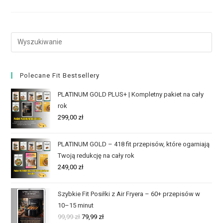
Polecane Fit Bestsellery
PLATINUM GOLD PLUS+ | Kompletny pakiet na cały
rok
299,00
zł
PLATINUM GOLD – 418 fit przepisów, które ogarniają
Twoją redukcję na cały rok
249,00
zł
Szybkie Fit Posiłki z Air Fryera – 60+ przepisów w
10–15 minut
99,99
zł
79,99
zł