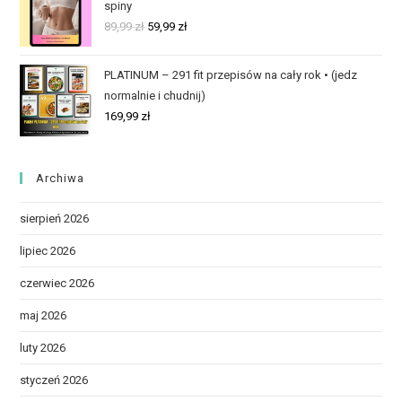
spiny
89,99
zł
59,99
zł
PLATINUM – 291 fit przepisów na cały rok • (jedz
normalnie i chudnij)
169,99
zł
Archiwa
sierpień 2026
lipiec 2026
czerwiec 2026
maj 2026
luty 2026
styczeń 2026