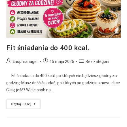
Fit śniadania do 400 kcal.
shopmanager
15 maja 2026
Bez kategorii
Fit śniadania do 400 kcal, po których nie będziesz głodny za
godzinę Masz dość śniadań, po których po godzinie znowu chce
Ci się jeść? Wiele osób na…
Czytaj Dalej