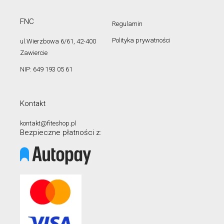
FNC
Regulamin
Polityka prywatności
ul.Wierzbowa 6/61, 42-400
Zawiercie
NIP: 649 193 05 61
Kontakt
kontakt@fiteshop.pl
Bezpieczne płatności z: