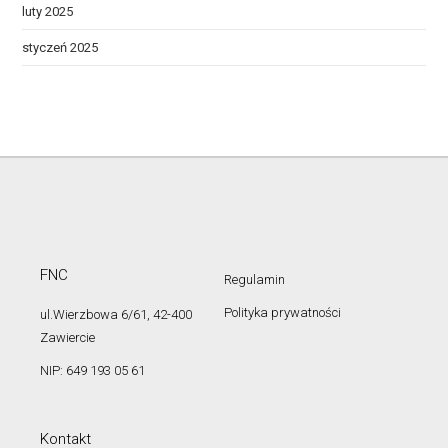
luty 2025
styczeń 2025
FNC
Regulamin
Polityka prywatności
ul.Wierzbowa 6/61, 42-400
Zawiercie
NIP: 649 193 05 61
Kontakt