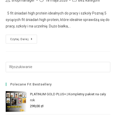
shopmanager
18 maja 2026
Bez kategorii
5 fit śniadań high protein idealnych do pracy i szkoły Poznaj 5
sycących fit śniadań high protein, które idealnie sprawdzą się do
pracy, szkoły i na uczelnię. Dużo białka,…
Czytaj Dalej
Polecane Fit Bestsellery
PLATINUM GOLD PLUS+ | Kompletny pakiet na cały
rok
299,00
zł