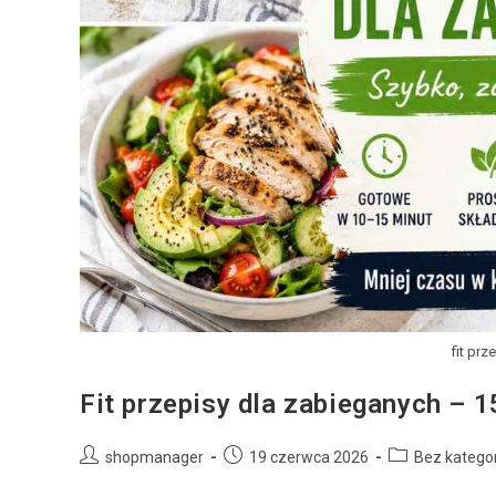
fit prz
Fit przepisy dla zabieganych – 
shopmanager
19 czerwca 2026
Bez kategor