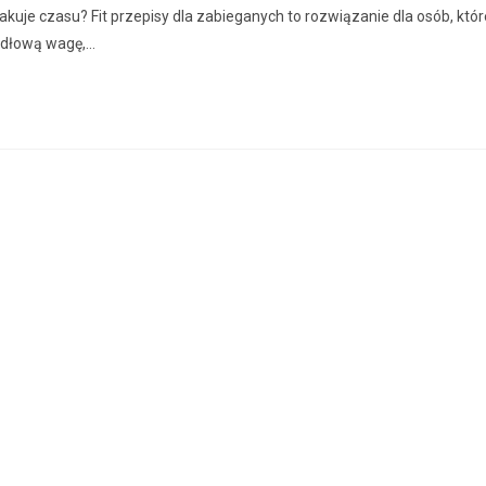
rakuje czasu? Fit przepisy dla zabieganych to rozwiązanie dla osób, któr
idłową wagę,…