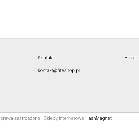
Kontakt
Bezpie
kontakt@fiteshop.pl
prawa zastrzeżone | Sklepy internetowe
HashMagnet