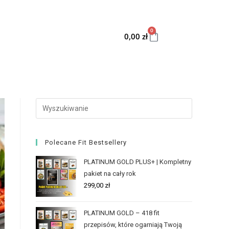
0
0,00
zł
Polecane Fit Bestsellery
PLATINUM GOLD PLUS+ | Kompletny
pakiet na cały rok
299,00
zł
PLATINUM GOLD – 418 fit
przepisów, które ogarniają Twoją