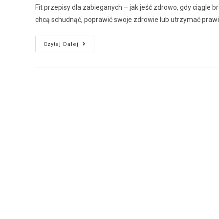
Fit przepisy dla zabieganych – jak jeść zdrowo, gdy ciągle b
chcą schudnąć, poprawić swoje zdrowie lub utrzymać praw
Czytaj Dalej