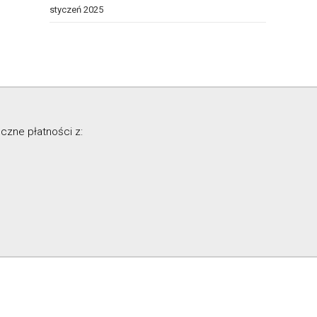
styczeń 2025
czne płatności z: