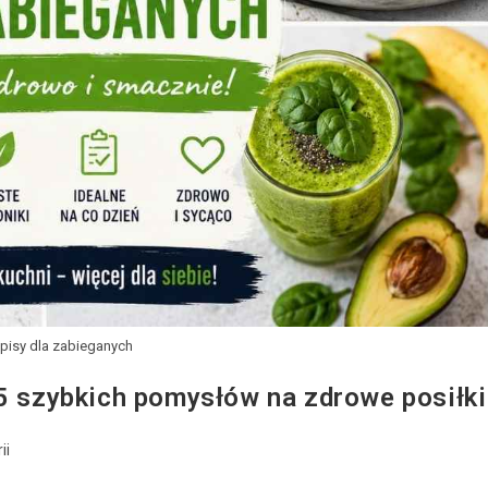
episy dla zabieganych
15 szybkich pomysłów na zdrowe posiłki
ii