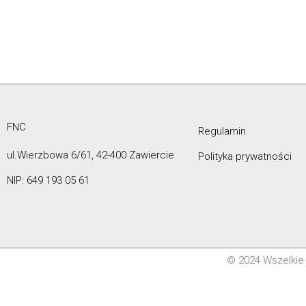
FNC
Regulamin
ul.Wierzbowa 6/61, 42-400 Zawiercie
Polityka prywatności
NIP: 649 193 05 61
© 2024 Wszelkie 