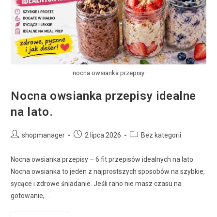
nocna owsianka przepisy
Nocna owsianka przepisy idealne
na lato.
shopmanager
2 lipca 2026
Bez kategorii
Nocna owsianka przepisy – 6 fit przepisów idealnych na lato
Nocna owsianka to jeden z najprostszych sposobów na szybkie,
sycące i zdrowe śniadanie. Jeśli rano nie masz czasu na
gotowanie,…