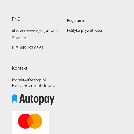
FNC
Regulamin
Polityka prywatności
ul.Wierzbowa 6/61, 42-400
Zawiercie
NIP: 649 193 05 61
Kontakt
kontakt@fiteshop.pl
Bezpieczne płatności z: