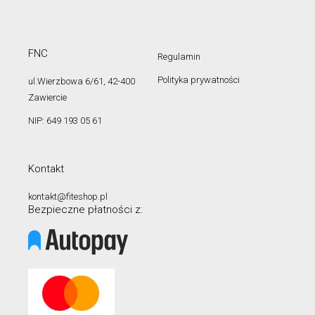
FNC
Regulamin
Polityka prywatności
ul.Wierzbowa 6/61, 42-400
Zawiercie
NIP: 649 193 05 61
Kontakt
kontakt@fiteshop.pl
Bezpieczne płatności z: