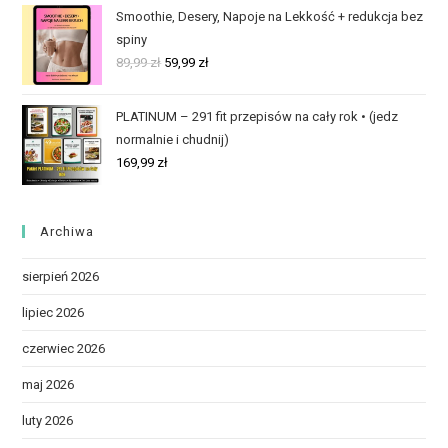
Smoothie, Desery, Napoje na Lekkość + redukcja bez
spiny
89,99
zł
59,99
zł
PLATINUM – 291 fit przepisów na cały rok • (jedz
normalnie i chudnij)
169,99
zł
Archiwa
sierpień 2026
lipiec 2026
czerwiec 2026
maj 2026
luty 2026