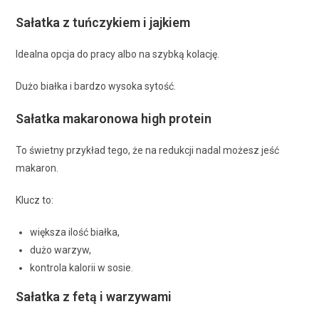
Sałatka z tuńczykiem i jajkiem
Idealna opcja do pracy albo na szybką kolację.
Dużo białka i bardzo wysoka sytość.
Sałatka makaronowa high protein
To świetny przykład tego, że na redukcji nadal możesz jeść
makaron.
Klucz to:
większa ilość białka,
dużo warzyw,
kontrola kalorii w sosie.
Sałatka z fetą i warzywami