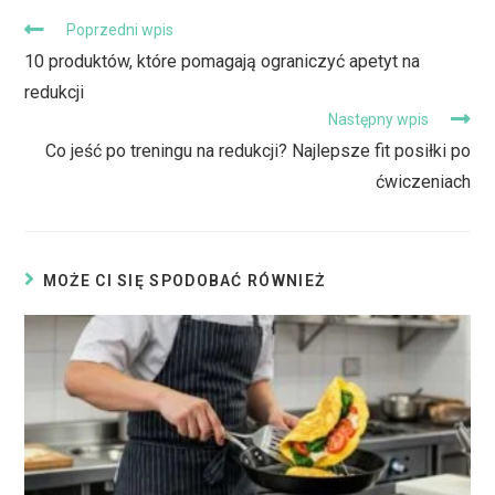
Poprzedni wpis
10 produktów, które pomagają ograniczyć apetyt na
redukcji
Następny wpis
Co jeść po treningu na redukcji? Najlepsze fit posiłki po
ćwiczeniach
MOŻE CI SIĘ SPODOBAĆ RÓWNIEŻ