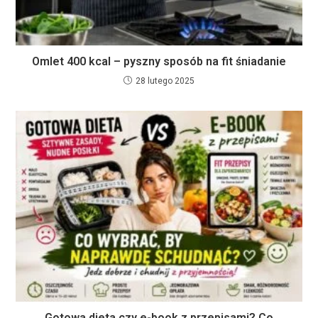
Omlet 400 kcal – pyszny sposób na fit śniadanie
28 lutego 2025
Gotowa dieta czy e-book z przepisami? Co