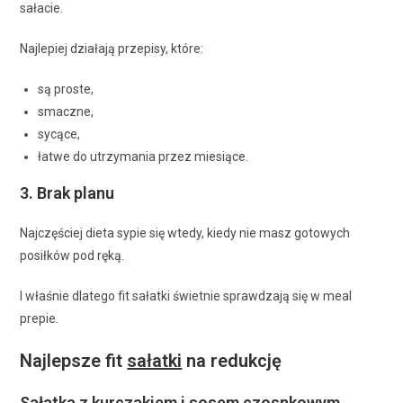
sałacie.
Najlepiej działają przepisy, które:
są proste,
smaczne,
sycące,
łatwe do utrzymania przez miesiące.
3. Brak planu
Najczęściej dieta sypie się wtedy, kiedy nie masz gotowych
posiłków pod ręką.
I właśnie dlatego fit sałatki świetnie sprawdzają się w meal
prepie.
Najlepsze fit
sałatki
na redukcję
Sałatka z kurczakiem i sosem czosnkowym