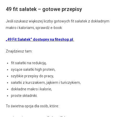
49 fit sałatek – gotowe przepisy
Jeśli szukasz większej liczby gotowych fit sałatek z dokładnym
makro i kaloriami, sprawdź e-book:
„49 Fit Sałatek” dostępny na fiteshop.pl
.
Znajdziesz tam:
fit sałatki na redukcję,
sycące sałatki high protein,
szybkie przepisy do pracy,
sałatki z kurczakiem, jajkiem i tuńczykiem,
dokładne makro i kalorie,
proste składniki.
To świetna opcja dla osób, które: