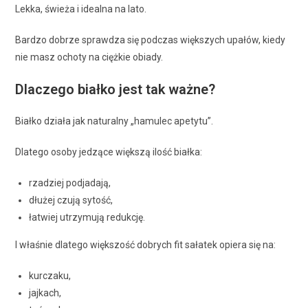
Lekka, świeża i idealna na lato.
Bardzo dobrze sprawdza się podczas większych upałów, kiedy
nie masz ochoty na ciężkie obiady.
Dlaczego białko jest tak ważne?
Białko działa jak naturalny „hamulec apetytu”.
Dlatego osoby jedzące większą ilość białka:
rzadziej podjadają,
dłużej czują sytość,
łatwiej utrzymują redukcję.
I właśnie dlatego większość dobrych fit sałatek opiera się na:
kurczaku,
jajkach,