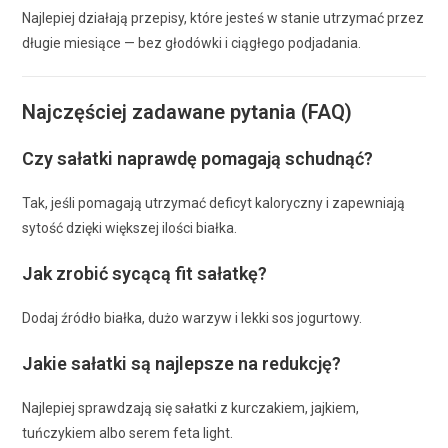
Najlepiej działają przepisy, które jesteś w stanie utrzymać przez
długie miesiące — bez głodówki i ciągłego podjadania.
Najczęściej zadawane pytania (FAQ)
Czy sałatki naprawdę pomagają schudnąć?
Tak, jeśli pomagają utrzymać deficyt kaloryczny i zapewniają
sytość dzięki większej ilości białka.
Jak zrobić sycącą fit sałatkę?
Dodaj źródło białka, dużo warzyw i lekki sos jogurtowy.
Jakie sałatki są najlepsze na redukcję?
Najlepiej sprawdzają się sałatki z kurczakiem, jajkiem,
tuńczykiem albo serem feta light.