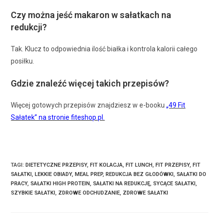
Czy można jeść makaron w sałatkach na
redukcji?
Tak. Klucz to odpowiednia ilość białka i kontrola kalorii całego
posiłku.
Gdzie znaleźć więcej takich przepisów?
Więcej gotowych przepisów znajdziesz w e-booku
„49 Fit
Sałatek” na stronie fiteshop.pl.
TAGI
:
DIETETYCZNE PRZEPISY
,
FIT KOLACJA
,
FIT LUNCH
,
FIT PRZEPISY
,
FIT
SAŁATKI
,
LEKKIE OBIADY
,
MEAL PREP
,
REDUKCJA BEZ GŁODÓWKI
,
SAŁATKI DO
PRACY
,
SAŁATKI HIGH PROTEIN
,
SAŁATKI NA REDUKCJĘ
,
SYCĄCE SAŁATKI
,
SZYBKIE SAŁATKI
,
ZDROWE ODCHUDZANIE
,
ZDROWE SAŁATKI