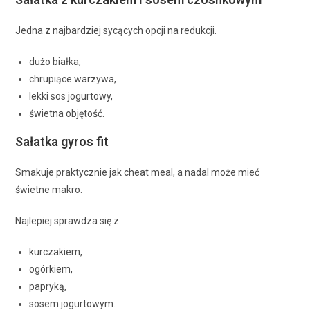
Jedna z najbardziej sycących opcji na redukcji.
dużo białka,
chrupiące warzywa,
lekki sos jogurtowy,
świetna objętość.
Sałatka gyros fit
Smakuje praktycznie jak cheat meal, a nadal może mieć
świetne makro.
Najlepiej sprawdza się z:
kurczakiem,
ogórkiem,
papryką,
sosem jogurtowym.