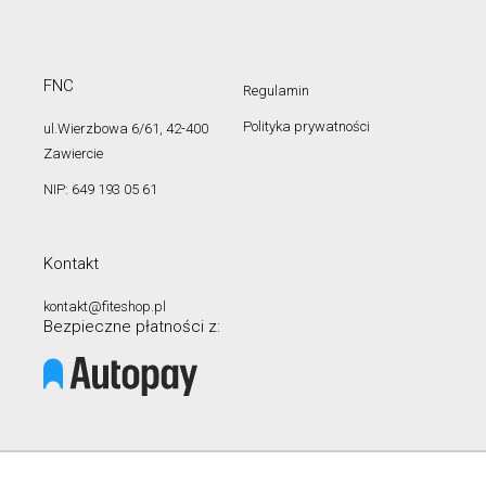
FNC
Regulamin
Polityka prywatności
ul.Wierzbowa 6/61, 42-400
Zawiercie
NIP: 649 193 05 61
Kontakt
kontakt@fiteshop.pl
Bezpieczne płatności z: