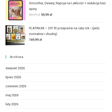
Smoothie, Desery, Napoje na Lekkość + redukcja bez
spiny
89,99
zł
59,99
zł
PLATINUM – 291 fit przepisów na cały rok • (jedz
normalnie i chudnij)
169,99
zł
Archiwa
sierpień 2026
lipiec 2026
czerwiec 2026
maj 2026
luty 2026