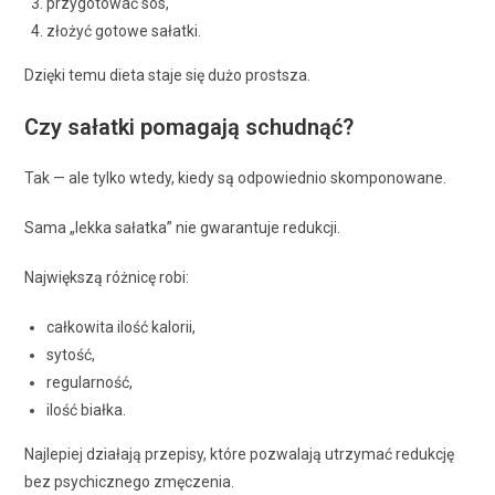
przygotować sos,
złożyć gotowe sałatki.
Dzięki temu dieta staje się dużo prostsza.
Czy sałatki pomagają schudnąć?
Tak — ale tylko wtedy, kiedy są odpowiednio skomponowane.
Sama „lekka sałatka” nie gwarantuje redukcji.
Największą różnicę robi:
całkowita ilość kalorii,
sytość,
regularność,
ilość białka.
Najlepiej działają przepisy, które pozwalają utrzymać redukcję
bez psychicznego zmęczenia.