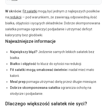
W skrócie:
Fit sałatki
mogą być jednym z najlepszych posiłków
na
redukcji
— pod warunkiem, że zawierają odpowiednią ilość
białka, objętości i sycących składników. Dobrze skomponowana
sałatka pomaga ograniczyć podjadanie i utrzymać deficyt
kaloryczny bez głodówki.
Najważniejsze informacje
Największy błąd?
Jedzenie samych lekkich sałatek bez
białka.
Białko i objętość
to klucz do sytości na redukcji.
Fit sałatki mogą smakować świetnie
i nadal mieć mało
kalorii.
Meal prep
pomaga utrzymać dietę przez długie miesiące.
Dobrze skomponowana sałatka
ogranicza ochotę na
słodycze i podjadanie.
Dlaczego większość sałatek nie syci?