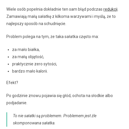
Wiele osób popełnia dokładnie ten sam błąd podczas
redukcji
.
Zamawiają małą sałatkę z kilkoma warzywami i myślą, że to
najlepszy sposób na schudnięcie.
Problem polega na tym, że taka sałatka często ma:
za mało białka,
za małą objętość,
praktycznie zero sytości,
bardzo mało kalorii.
Efekt?
Po godzinie znowu pojawia się głód, ochota na słodkie albo
podjadanie.
To nie sałatki są problemem. Problemem jest źle
skomponowana sałatka.