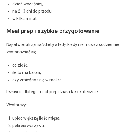
dzień wcześniej,
na 2–3 dni do przodu,
w kilka minut.
Meal prep i szybkie przygotowanie
Najłatwiej utrzymać dietę wtedy, kiedy nie musisz codziennie
zastanawiać się:
co zjeść,
ile to ma kalorii,
czy zmieścisz się w makro.
I właśnie dlatego meal prep działa tak skutecznie.
Wystarczy:
upiec większą ilość mięsa,
pokroić warzywa,