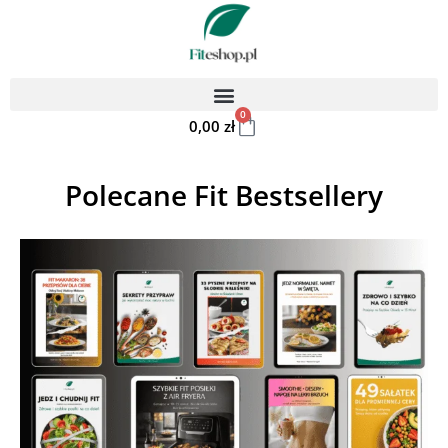
0
0,00
zł
Polecane Fit Bestsellery