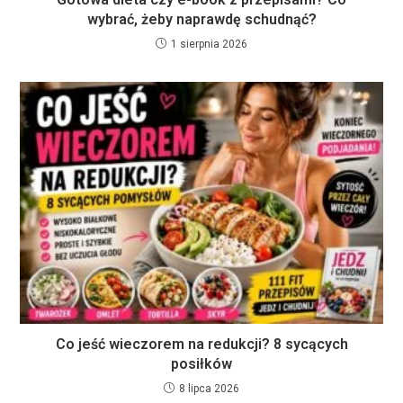
wybrać, żeby naprawdę schudnąć?
1 sierpnia 2026
Co jeść wieczorem na redukcji? 8 sycących
posiłków
8 lipca 2026