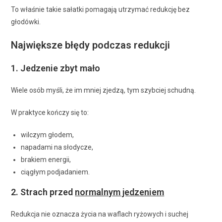
To właśnie takie sałatki pomagają utrzymać redukcję bez
głodówki.
Największe błędy podczas redukcji
1. Jedzenie zbyt mało
Wiele osób myśli, że im mniej zjedzą, tym szybciej schudną.
W praktyce kończy się to:
wilczym głodem,
napadami na słodycze,
brakiem energii,
ciągłym podjadaniem.
2. Strach przed
normalnym jedzeniem
Redukcja nie oznacza życia na waflach ryżowych i suchej