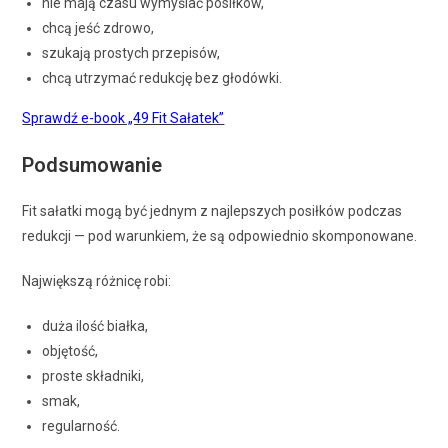
nie mają czasu wymyślać posiłków,
chcą jeść zdrowo,
szukają prostych przepisów,
chcą utrzymać redukcję bez głodówki.
Sprawdź e-book „49 Fit Sałatek”
Podsumowanie
Fit sałatki mogą być jednym z najlepszych posiłków podczas
redukcji — pod warunkiem, że są odpowiednio skomponowane.
Największą różnicę robi:
duża ilość białka,
objętość,
proste składniki,
smak,
regularność.