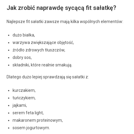
Jak zrobić naprawdę sycącą fit sałatkę?
Najlepsze fit sałatki zawsze mają kilka wspólnych elementów:
dużo białka,
warzywa zwiększające objętość,
źródło zdrowych tłuszczów,
dobry sos,
składniki, które realnie smakują.
Dlatego dużo lepiej sprawdzają się sałatki z:
kurczakiem,
tuńczykiem,
jajkami,
serem feta light,
makaronem proteinowym,
sosem jogurtowym.