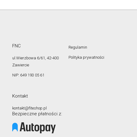
FNC
Regulamin
Polityka prywatności
ul.Wierzbowa 6/61, 42-400
Zawiercie
NIP: 649 193 05 61
Kontakt
kontakt@fiteshop.pl
Bezpieczne płatności z: