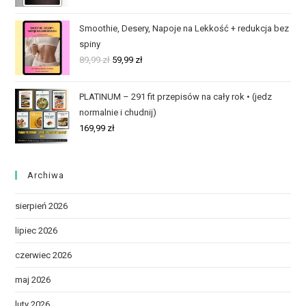
Smoothie, Desery, Napoje na Lekkość + redukcja bez
spiny
89,99
zł
59,99
zł
PLATINUM – 291 fit przepisów na cały rok • (jedz
normalnie i chudnij)
169,99
zł
Archiwa
sierpień 2026
lipiec 2026
czerwiec 2026
maj 2026
luty 2026