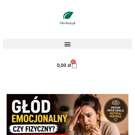
0
0,00
zł