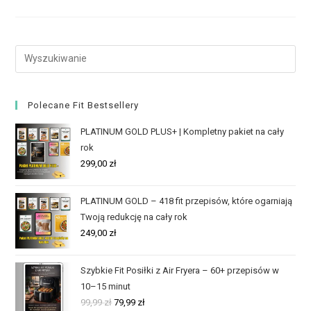
Polecane Fit Bestsellery
PLATINUM GOLD PLUS+ | Kompletny pakiet na cały
rok
299,00
zł
PLATINUM GOLD – 418 fit przepisów, które ogarniają
Twoją redukcję na cały rok
249,00
zł
Szybkie Fit Posiłki z Air Fryera – 60+ przepisów w
10–15 minut
99,99
zł
79,99
zł