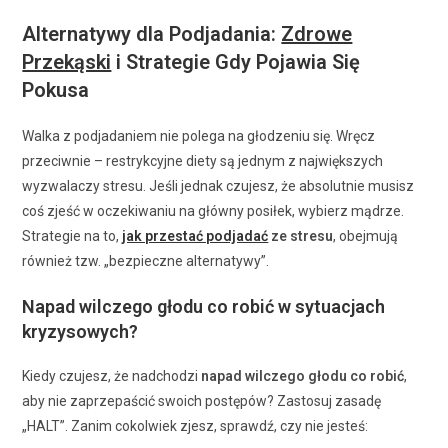
Alternatywy dla Podjadania:
Zdrowe
Przekąski
i Strategie Gdy Pojawia Się
Pokusa
Walka z podjadaniem nie polega na głodzeniu się. Wręcz
przeciwnie – restrykcyjne diety są jednym z największych
wyzwalaczy stresu. Jeśli jednak czujesz, że absolutnie musisz
coś zjeść w oczekiwaniu na główny posiłek, wybierz mądrze.
Strategie na to,
jak przestać podjadać
ze stresu
, obejmują
również tzw. „bezpieczne alternatywy”.
Napad wilczego głodu co robić w sytuacjach
kryzysowych?
Kiedy czujesz, że nadchodzi
napad wilczego głodu co robić
,
aby nie zaprzepaścić swoich postępów? Zastosuj zasadę
„HALT”. Zanim cokolwiek zjesz, sprawdź, czy nie jesteś: