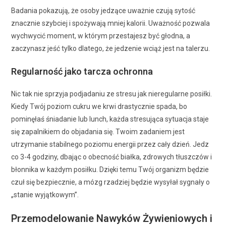
Badania pokazują, że osoby jedzące uważnie czują sytość
znacznie szybciej i spożywają mniej kalorii. Uważność pozwala
wychwycić moment, w którym przestajesz być głodna, a
zaczynasz jeść tylko dlatego, że jedzenie wciąż jest na talerzu.
Regularność jako tarcza ochronna
Nic tak nie sprzyja podjadaniu ze stresu jak nieregularne posiłki.
Kiedy Twój poziom cukru we krwi drastycznie spada, bo
pominęłaś śniadanie lub lunch, każda stresująca sytuacja staje
się zapalnikiem do objadania się. Twoim zadaniem jest
utrzymanie stabilnego poziomu energii przez cały dzień. Jedz
co 3-4 godziny, dbając o obecność białka, zdrowych tłuszczów i
błonnika w każdym posiłku. Dzięki temu Twój organizm będzie
czuł się bezpiecznie, a mózg rzadziej będzie wysyłał sygnały o
„stanie wyjątkowym”.
Przemodelowanie Nawyków Żywieniowych i