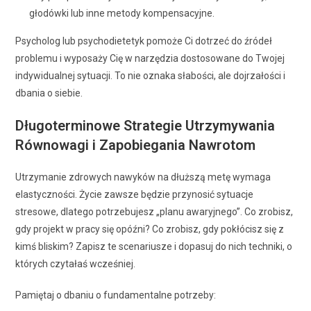
głodówki lub inne metody kompensacyjne.
Psycholog lub psychodietetyk pomoże Ci dotrzeć do źródeł
problemu i wyposaży Cię w narzędzia dostosowane do Twojej
indywidualnej sytuacji. To nie oznaka słabości, ale dojrzałości i
dbania o siebie.
Długoterminowe Strategie Utrzymywania
Równowagi i Zapobiegania Nawrotom
Utrzymanie zdrowych nawyków na dłuższą metę wymaga
elastyczności. Życie zawsze będzie przynosić sytuacje
stresowe, dlatego potrzebujesz „planu awaryjnego”. Co zrobisz,
gdy projekt w pracy się opóźni? Co zrobisz, gdy pokłócisz się z
kimś bliskim? Zapisz te scenariusze i dopasuj do nich techniki, o
których czytałaś wcześniej.
Pamiętaj o dbaniu o fundamentalne potrzeby: