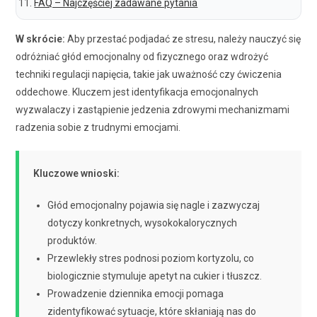
FAQ – Najczęściej zadawane pytania
W skrócie:
Aby przestać podjadać ze stresu, należy nauczyć się
odróżniać głód emocjonalny od fizycznego oraz wdrożyć
techniki regulacji napięcia, takie jak uważność czy ćwiczenia
oddechowe. Kluczem jest identyfikacja emocjonalnych
wyzwalaczy i zastąpienie jedzenia zdrowymi mechanizmami
radzenia sobie z trudnymi emocjami.
Kluczowe wnioski:
Głód emocjonalny pojawia się nagle i zazwyczaj
dotyczy konkretnych, wysokokalorycznych
produktów.
Przewlekły stres podnosi poziom kortyzolu, co
biologicznie stymuluje apetyt na cukier i tłuszcz.
Prowadzenie dziennika emocji pomaga
zidentyfikować sytuacje, które skłaniają nas do