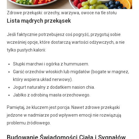
Zdrowe przekąski: orzechy, warzywa, owoce na tle stołu
Lista mądrych przekąsek
Jeśli faktycznie potrzebujesz coś pogryźć, przygotuj sobie
wcześniej opcje, które dostarczą wartości odżywczych, a nie
tylko pustych kalorii:
Słupki marchwi i ogórka z hummusem.
Garść orzechów włoskich lub migdałów (bogate w magnez,
który wspiera układ nerwowy).
Jogurt naturalny z dodatkiem nasion chia.
Jabłko z odrobiną masła orzechowego.
Pamiętaj, że kluczem jest porcja. Nawet zdrowe przekąski
jedzone w nadmiarze pod wpływem emocji nie rozwiązują
problemu źródłowego.
Budowanie Świadomości Ciała i Sygnałów