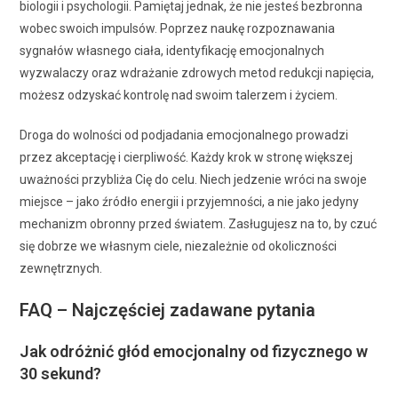
biologii i psychologii. Pamiętaj jednak, że nie jesteś bezbronna
wobec swoich impulsów. Poprzez naukę rozpoznawania
sygnałów własnego ciała, identyfikację emocjonalnych
wyzwalaczy oraz wdrażanie zdrowych metod redukcji napięcia,
możesz odzyskać kontrolę nad swoim talerzem i życiem.
Droga do wolności od podjadania emocjonalnego prowadzi
przez akceptację i cierpliwość. Każdy krok w stronę większej
uważności przybliża Cię do celu. Niech jedzenie wróci na swoje
miejsce – jako źródło energii i przyjemności, a nie jako jedyny
mechanizm obronny przed światem. Zasługujesz na to, by czuć
się dobrze we własnym ciele, niezależnie od okoliczności
zewnętrznych.
FAQ – Najczęściej zadawane pytania
Jak odróżnić głód emocjonalny od fizycznego w
30 sekund?