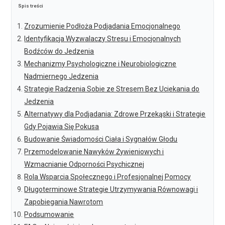
Spis treści
Zrozumienie Podłoża Podjadania Emocjonalnego
Identyfikacja Wyzwalaczy Stresu i Emocjonalnych
Bodźców do Jedzenia
Mechanizmy Psychologiczne i Neurobiologiczne
Nadmiernego Jedzenia
Strategie Radzenia Sobie ze Stresem Bez Uciekania do
Jedzenia
Alternatywy dla Podjadania: Zdrowe Przekąski i Strategie
Gdy Pojawia Się Pokusa
Budowanie Świadomości Ciała i Sygnałów Głodu
Przemodelowanie Nawyków Żywieniowych i
Wzmacnianie Odporności Psychicznej
Rola Wsparcia Społecznego i Profesjonalnej Pomocy
Długoterminowe Strategie Utrzymywania Równowagi i
Zapobiegania Nawrotom
Podsumowanie