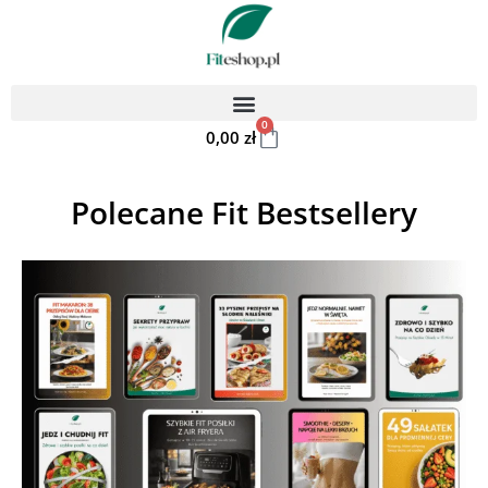
0
0,00
zł
Polecane Fit Bestsellery