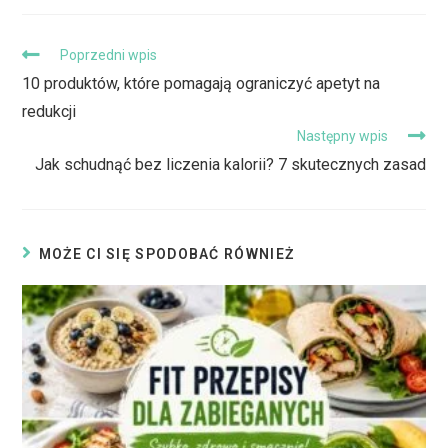
Poprzedni wpis
10 produktów, które pomagają ograniczyć apetyt na
redukcji
Następny wpis
Jak schudnąć bez liczenia kalorii? 7 skutecznych zasad
MOŻE CI SIĘ SPODOBAĆ RÓWNIEŻ