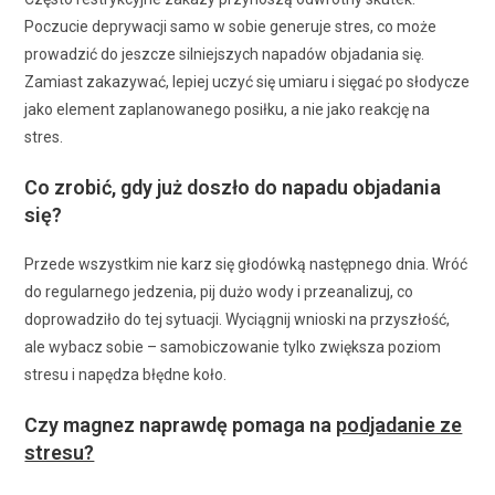
Poczucie deprywacji samo w sobie generuje stres, co może
prowadzić do jeszcze silniejszych napadów objadania się.
Zamiast zakazywać, lepiej uczyć się umiaru i sięgać po słodycze
jako element zaplanowanego posiłku, a nie jako reakcję na
stres.
Co zrobić, gdy już doszło do napadu objadania
się?
Przede wszystkim nie karz się głodówką następnego dnia. Wróć
do regularnego jedzenia, pij dużo wody i przeanalizuj, co
doprowadziło do tej sytuacji. Wyciągnij wnioski na przyszłość,
ale wybacz sobie – samobiczowanie tylko zwiększa poziom
stresu i napędza błędne koło.
Czy magnez naprawdę pomaga na
podjadanie ze
stresu?