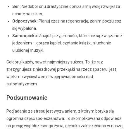
Sen:
Niedobór snu drastycznie obniża silną wolę i zwiększa
ochotę na cukier.
Odpoczynek:
Planuj czas na regenerację, zanim poczujesz
się wypalona.
Samoopieka:
Znajdź przyjemności, które nie są związane z
jedzeniem – gorąca kąpiel, czytanie książki, słuchanie
ulubionej muzyki.
Celebruj każdy, nawet najmniejszy sukces. To, że raz
zrezygnujesz z niezdrowej przekąski na rzecz spaceru, jest
wielkim zwycięstwem Twojej świadomości nad
automatyzmem.
Podsumowanie
Podjadanie ze stresu jest wyzwaniem, z którym boryka się
ogromna część społeczeństwa. To skomplikowana odpowiedź
na presję współczesnego życia, głęboko zakorzeniona w naszej