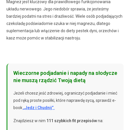
Magnez jest kluczowy dla prawidłowego funkcjonowania
układu nerwowego. Jego niedobór sprawia, że jesteśmy
bardziej podatni na stres i drażliwość. Wiele osób podjadających
czekoladę podświadomie szuka w niej magnezu, dlatego
suplementacja lub włączenie do diety pestek dyni, orzechów i
kasz może pomóc w stabilizacji nastroju.
Wieczorne podjadanie i napady na słodycze
nie muszą rządzić Twoją dietą
Jeżeli chcesz jeść zdrowiej, ograniczyć podjadanie i mieć
pod ręką proste posiłki, które naprawdę sycą, sprawdź e-
book
„Jedz i Chudnij”
.
Znajdziesz w nim
111 szybkich fit przepisów
na: