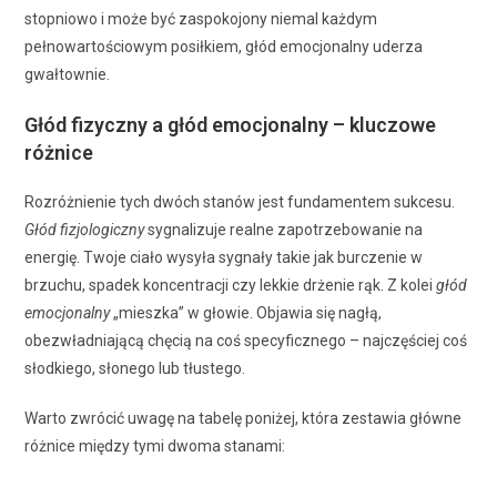
stopniowo i może być zaspokojony niemal każdym
pełnowartościowym posiłkiem, głód emocjonalny uderza
gwałtownie.
Głód fizyczny a głód emocjonalny – kluczowe
różnice
Rozróżnienie tych dwóch stanów jest fundamentem sukcesu.
Głód fizjologiczny
sygnalizuje realne zapotrzebowanie na
energię. Twoje ciało wysyła sygnały takie jak burczenie w
brzuchu, spadek koncentracji czy lekkie drżenie rąk. Z kolei
głód
emocjonalny
„mieszka” w głowie. Objawia się nagłą,
obezwładniającą chęcią na coś specyficznego – najczęściej coś
słodkiego, słonego lub tłustego.
Warto zwrócić uwagę na tabelę poniżej, która zestawia główne
różnice między tymi dwoma stanami: