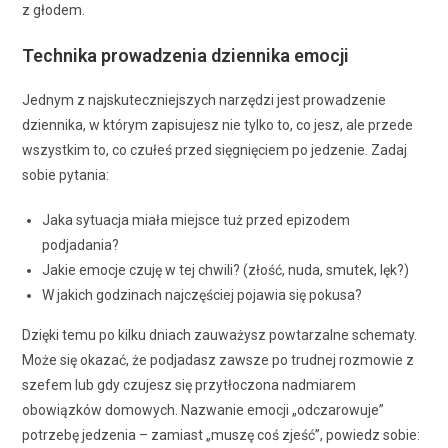
z głodem.
Technika prowadzenia dziennika emocji
Jednym z najskuteczniejszych narzędzi jest prowadzenie
dziennika, w którym zapisujesz nie tylko to, co jesz, ale przede
wszystkim to, co czułeś przed sięgnięciem po jedzenie. Zadaj
sobie pytania:
Jaka sytuacja miała miejsce tuż przed epizodem
podjadania?
Jakie emocje czuję w tej chwili? (złość, nuda, smutek, lęk?)
W jakich godzinach najczęściej pojawia się pokusa?
Dzięki temu po kilku dniach zauważysz powtarzalne schematy.
Może się okazać, że podjadasz zawsze po trudnej rozmowie z
szefem lub gdy czujesz się przytłoczona nadmiarem
obowiązków domowych. Nazwanie emocji „odczarowuje”
potrzebę jedzenia – zamiast „muszę coś zjeść”, powiedz sobie: