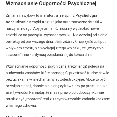
Wzmacnianie Odporności Psychicznej
Zmiana nawyków to maraton, a nie sprint.
Psychologia
odchudzania nawyki
traktuje jako automatyczne ścieżki w
naszym mózgu. Aby je zmienić, musimy wydeptać nowe
ścieżki, co na początku wymaga wysiłku. Nie oczekuj od siebie
perfekcji od pierwszego dnia. Jeśli zdarzy Ci się zjeść coś pod
wpływem stresu, nie wyciągaj z tego wniosku, że „wszystko
stracone” i nie kontynuuj objadania się do końca dnia.
Wzmacnianie odporności psychicznej (rezyliencji) polega na
budowaniu zasobów, które pomogą Ci przetrwać trudne chwile
bez uciekania w mechanizmy autodestrukcyjne. Może to być
rozwijanie pasji, dbanie o higienę cyfrową czy po prostu nauka
asertywności. Pamiętaj, że masz prawo do odpoczynku i nie
musisz być „robotem” realizującym wszystkie zadania kosztem
własnego zdrowia.