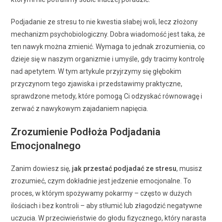
Podjadanie ze stresu to nie kwestia słabej woli, lecz złożony
mechanizm psychobiologiczny. Dobra wiadomość jest taka, że
ten nawyk można zmienić. Wymaga to jednak zrozumienia, co
dzieje się w naszym organizmie i umyśle, gdy tracimy kontrolę
nad apetytem. W tym artykule przyjrzymy się głębokim
przyczynom tego zjawiska i przedstawimy praktyczne,
sprawdzone metody, które pomogą Ci odzyskać równowagę i
zerwać z nawykowym zajadaniem napięcia.
Zrozumienie Podłoża Podjadania
Emocjonalnego
Zanim dowiesz się,
jak przestać podjadać ze stresu
, musisz
zrozumieć, czym dokładnie jest jedzenie emocjonalne. To
proces, w którym spożywamy pokarmy – często w dużych
ilościach i bez kontroli – aby stłumić lub złagodzić negatywne
uczucia. W przeciwieństwie do głodu fizycznego, który narasta