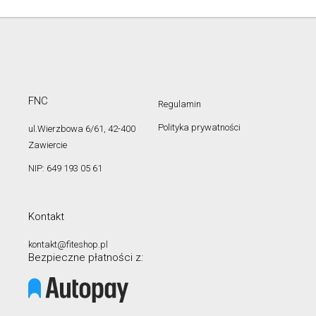
FNC
Regulamin
Polityka prywatności
ul.Wierzbowa 6/61, 42-400
Zawiercie
NIP: 649 193 05 61
Kontakt
kontakt@fiteshop.pl
Bezpieczne płatności z: