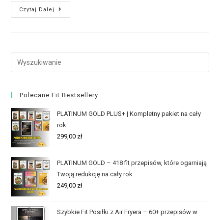
Czytaj Dalej
Polecane Fit Bestsellery
PLATINUM GOLD PLUS+ | Kompletny pakiet na cały
rok
299,00
zł
PLATINUM GOLD – 418 fit przepisów, które ogarniają
Twoją redukcję na cały rok
249,00
zł
Szybkie Fit Posiłki z Air Fryera – 60+ przepisów w