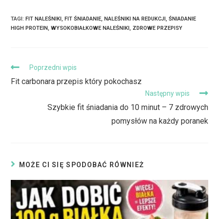
TAGI
:
FIT NALEŚNIKI
,
FIT ŚNIADANIE
,
NALEŚNIKI NA REDUKCJI
,
ŚNIADANIE
HIGH PROTEIN
,
WYSOKOBIAŁKOWE NALEŚNIKI
,
ZDROWE PRZEPISY
Poprzedni wpis
Fit carbonara przepis który pokochasz
Następny wpis
Szybkie fit śniadania do 10 minut – 7 zdrowych
pomysłów na każdy poranek
MOŻE CI SIĘ SPODOBAĆ RÓWNIEŻ