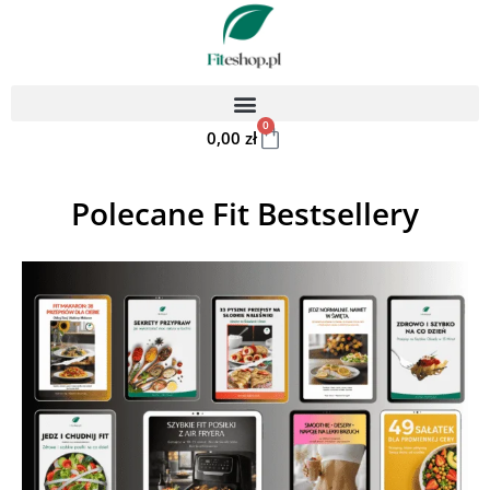
0
0,00
zł
Polecane Fit Bestsellery