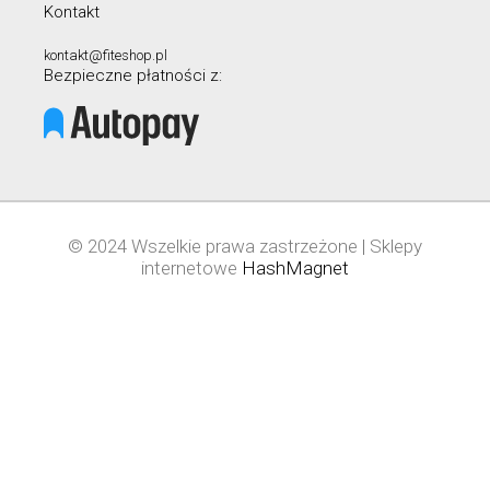
Kontakt
kontakt@fiteshop.pl
Bezpieczne płatności z:
© 2024 Wszelkie prawa zastrzeżone | Sklepy
internetowe
HashMagnet