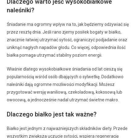
Dlaczego warto jeść wysokobiałkowe
naleśniki?
Śniadanie ma ogromny wpływ na to, jak będziemy odżywiać się
przez resztę dnia. Jeśli rano zjemy posiłek bogaty w białko,
znacznie łatwiej utrzymać sytość, ograniczyć podjadanie oraz
uniknąć nagłych napadów głodu. Co więcej, odpowiednia ilość
białka pomaga utrzymać stabilny poziom energii.
Właśnie dlatego wysokobiałkowe śniadania od lat cieszą się
popularnością wśród osób dbających o sylwetkę. Dodatkowo
naleśniki dają ogromne możliwości modyfikacji. Możesz
przygotować wersję waniliową, czekoladową, kokosową lub
owocową, a jednocześnie nadal utrzymać świetne makro.
Dlaczego białko jest tak ważne?
Białko jest jednym z najważniejszych składników diety. Przede
wszystkim zwiększa uczucie sytości, wspiera regenerację