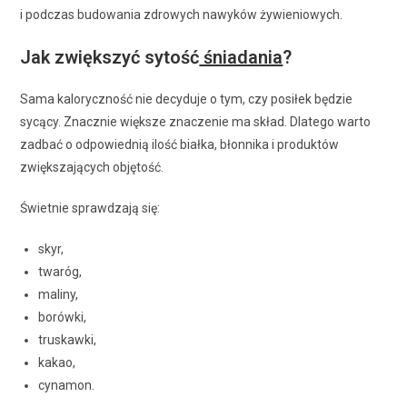
i podczas budowania zdrowych nawyków żywieniowych.
Jak zwiększyć sytość
śniadania
?
Sama kaloryczność nie decyduje o tym, czy posiłek będzie
sycący. Znacznie większe znaczenie ma skład. Dlatego warto
zadbać o odpowiednią ilość białka, błonnika i produktów
zwiększających objętość.
Świetnie sprawdzają się:
skyr,
twaróg,
maliny,
borówki,
truskawki,
kakao,
cynamon.