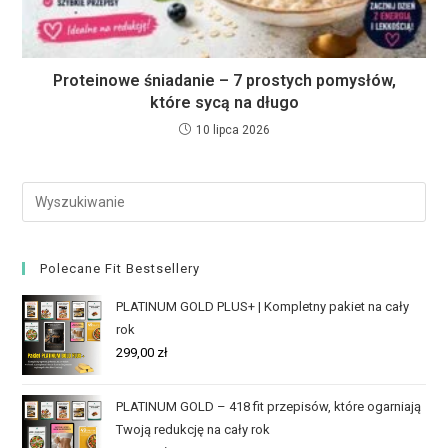
Proteinowe śniadanie – 7 prostych pomysłów,
które sycą na długo
10 lipca 2026
Polecane Fit Bestsellery
PLATINUM GOLD PLUS+ | Kompletny pakiet na cały
rok
299,00
zł
PLATINUM GOLD – 418 fit przepisów, które ogarniają
Twoją redukcję na cały rok