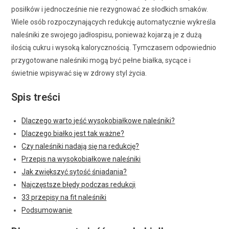
posiłków i jednocześnie nie rezygnować ze słodkich smaków.
Wiele osób rozpoczynających redukcję automatycznie wykreśla
naleśniki ze swojego jadłospisu, ponieważ kojarzą je z dużą
ilością cukru i wysoką kalorycznością. Tymczasem odpowiednio
przygotowane naleśniki mogą być pełne białka, sycące i
świetnie wpisywać się w zdrowy styl życia.
Spis treści
Dlaczego warto jeść wysokobiałkowe naleśniki?
Dlaczego białko jest tak ważne?
Czy naleśniki nadają się na redukcję?
Przepis na wysokobiałkowe naleśniki
Jak zwiększyć sytość śniadania?
Najczęstsze błędy podczas redukcji
33 przepisy na fit naleśniki
Podsumowanie