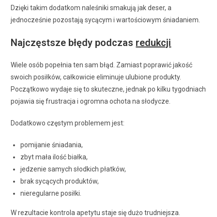
Dzięki takim dodatkom naleśniki smakują jak deser, a
jednocześnie pozostają sycącym i wartościowym śniadaniem.
Najczęstsze błędy podczas
redukcji
Wiele osób popełnia ten sam błąd. Zamiast poprawić jakość
swoich posiłków, całkowicie eliminuje ulubione produkty.
Początkowo wydaje się to skuteczne, jednak po kilku tygodniach
pojawia się frustracja i ogromna ochota na słodycze.
Dodatkowo częstym problemem jest:
pomijanie śniadania,
zbyt mała ilość białka,
jedzenie samych słodkich płatków,
brak sycących produktów,
nieregularne posiłki.
W rezultacie kontrola apetytu staje się dużo trudniejsza.