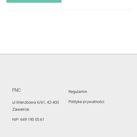
FNC
Regulamin
Polityka prywatności
ul.Wierzbowa 6/61, 42-400
Zawiercie
NIP: 649 193 05 61