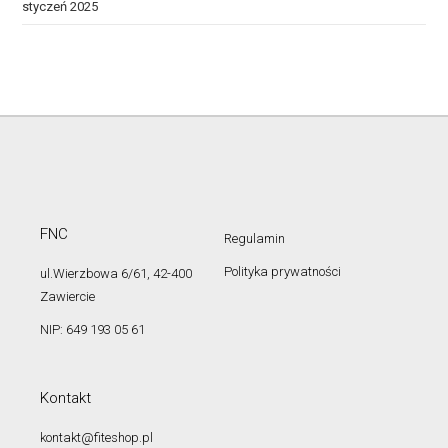
styczeń 2025
FNC
Regulamin
Polityka prywatności
ul.Wierzbowa 6/61, 42-400
Zawiercie
NIP: 649 193 05 61
Kontakt
kontakt@fiteshop.pl