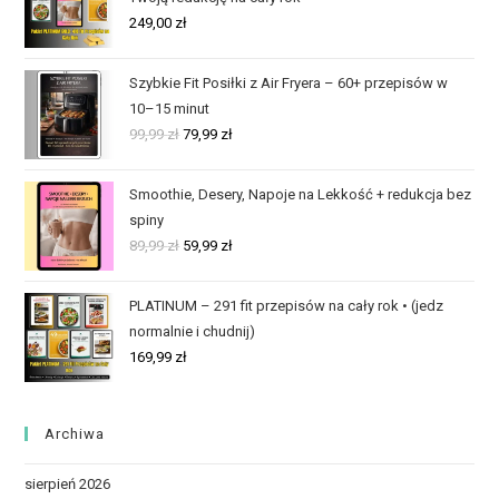
249,00
zł
Szybkie Fit Posiłki z Air Fryera – 60+ przepisów w
10–15 minut
99,99
zł
79,99
zł
Smoothie, Desery, Napoje na Lekkość + redukcja bez
spiny
89,99
zł
59,99
zł
PLATINUM – 291 fit przepisów na cały rok • (jedz
normalnie i chudnij)
169,99
zł
Archiwa
sierpień 2026