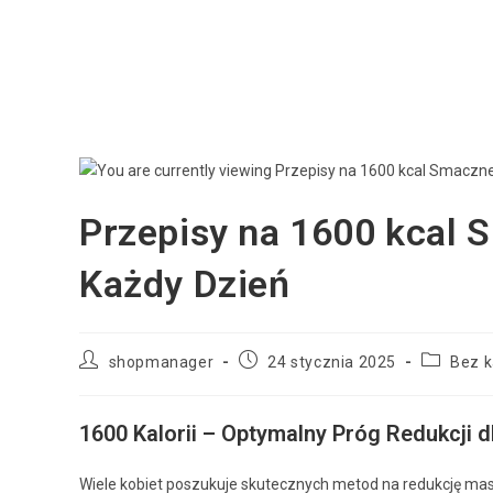
Przepisy na 1600 kcal 
Każdy Dzień
shopmanager
24 stycznia 2025
Bez k
1600 Kalorii – Optymalny Próg Redukcji d
Wiele kobiet poszukuje skutecznych metod na redukcję masy c