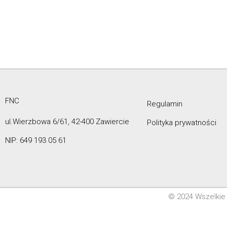
FNC
Regulamin
ul.Wierzbowa 6/61, 42-400 Zawiercie
Polityka prywatności
NIP: 649 193 05 61
© 2024 Wszelkie 