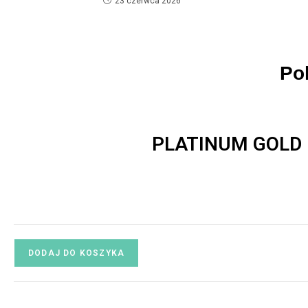
23 czerwca 2026
Pol
PLATINUM GOLD PL
DODAJ DO KOSZYKA